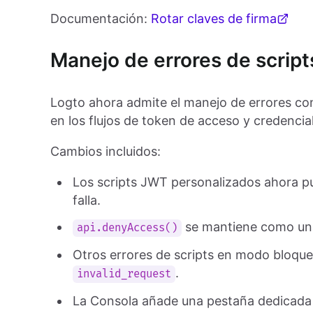
Documentación:
Rotar claves de firma
Manejo de errores de scrip
Logto ahora admite el manejo de errores co
en los flujos de token de acceso y credencial
Cambios incluidos:
Los scripts JWT personalizados ahora pu
falla.
se mantiene como un
api.denyAccess()
Otros errores de scripts en modo bloqu
.
invalid_request
La Consola añade una pestaña dedicad