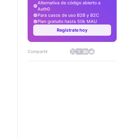
Alternativa de código abierto a
Auth0
Para casos de uso B2B y B2C
Plan gratuito hasta 50k MAU
Regístrate hoy
Compartir