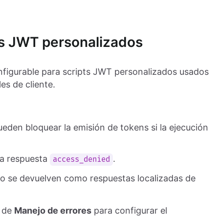
ts JWT personalizados
nfigurable para scripts JWT personalizados usados
es de cliente.
eden bloquear la emisión de tokens si la ejecución
a respuesta
.
access_denied
eo se devuelven como respuestas localizadas de
a de
Manejo de errores
para configurar el