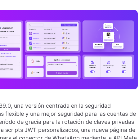
9.0, una versión centrada en la seguridad
s flexible y una mejor seguridad para las cuentas de
eríodo de gracia para la rotación de claves privadas
ra scripts JWT personalizados, una nueva página de
 para el conector de WhatsApp mediante la API Meta