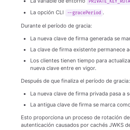
La variable de entorno
PRIVATE_KEY_ROT
La opción CLI
.
--gracePeriod
Durante el período de gracia:
La nueva clave de firma generada se m
La clave de firma existente permanece 
Los clientes tienen tiempo para actuali
nueva clave entre en vigor.
Después de que finaliza el período de gracia:
La nueva clave de firma privada pasa a 
La antigua clave de firma se marca com
Esto proporciona un proceso de rotación de c
autenticación causados por cachés JWKS de