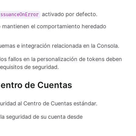
activado por defecto.
IssuanceOnError
ado mantienen el comportamiento heredado
quemas e integración relacionada en la Consola.
 los fallos en la personalización de tokens deben
requisitos de seguridad.
Centro de Cuentas
uridad al Centro de Cuentas estándar.
 la seguridad de su cuenta desde