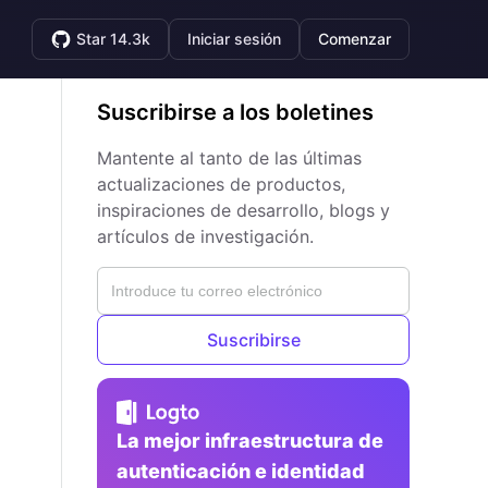
Star 14.3k
Iniciar sesión
Comenzar
Suscribirse a los boletines
Mantente al tanto de las últimas
actualizaciones de productos,
inspiraciones de desarrollo, blogs y
artículos de investigación.
Suscribirse
La mejor infraestructura de
autenticación e identidad