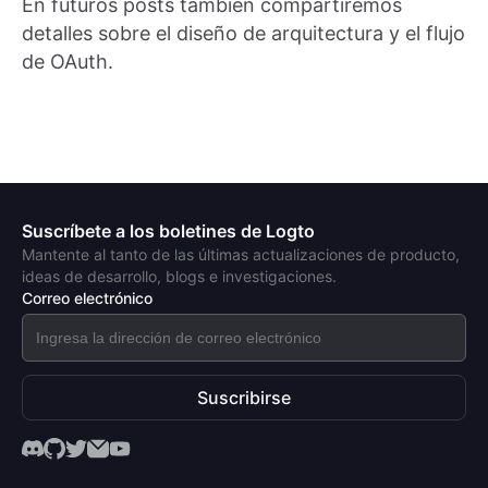
En futuros posts también compartiremos
detalles sobre el diseño de arquitectura y el flujo
de OAuth.
Suscríbete a los boletines de Logto
Mantente al tanto de las últimas actualizaciones de producto,
ideas de desarrollo, blogs e investigaciones.
Correo electrónico
Suscribirse