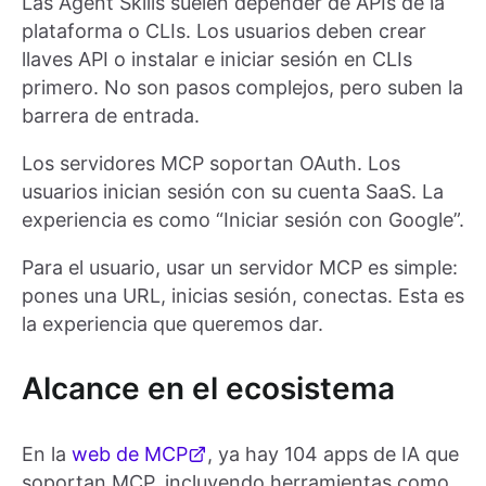
Las Agent Skills suelen depender de APIs de la
plataforma o CLIs. Los usuarios deben crear
llaves API o instalar e iniciar sesión en CLIs
primero. No son pasos complejos, pero suben la
barrera de entrada.
Los servidores MCP soportan OAuth. Los
usuarios inician sesión con su cuenta SaaS. La
experiencia es como “Iniciar sesión con Google”.
Para el usuario, usar un servidor MCP es simple:
pones una URL, inicias sesión, conectas. Esta es
la experiencia que queremos dar.
Alcance en el ecosistema
En la
web de MCP
, ya hay 104 apps de IA que
soportan MCP, incluyendo herramientas como