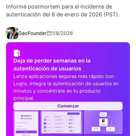
Informe postmortem para el incidente de
autenticación del 8 de enero de 2026 (PST).
Gao
Founder
1/8/2026
Deja de perder semanas en la
autenticación de usuarios
Lanza aplicaciones seguras más rápido con
Logto. Integra la autenticación de usuarios en
minutos y concéntrate en tu producto
principal.
Comenzar