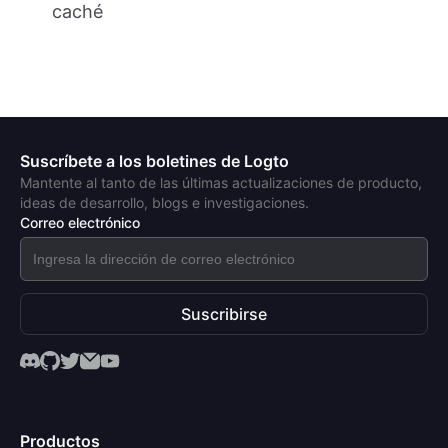
caché
Suscríbete a los boletines de Logto
Mantente al tanto de las últimas actualizaciones de producto,
ideas de desarrollo, blogs e investigaciones.
Correo electrónico
Suscribirse
Productos