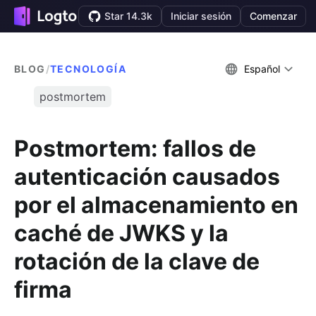
Star 14.3k
Iniciar sesión
Comenzar
BLOG
/
TECNOLOGÍA
Español
postmortem
Postmortem: fallos de
autenticación causados
por el almacenamiento en
caché de JWKS y la
rotación de la clave de
firma