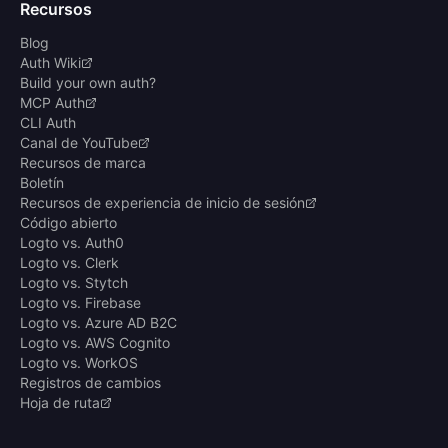
Recursos
Blog
Auth Wiki
Build your own auth?
MCP Auth
CLI Auth
Canal de YouTube
Recursos de marca
Boletín
Recursos de experiencia de inicio de sesión
Código abierto
Logto vs. Auth0
Logto vs. Clerk
Logto vs. Stytch
Logto vs. Firebase
Logto vs. Azure AD B2C
Logto vs. AWS Cognito
Logto vs. WorkOS
Registros de cambios
Hoja de ruta