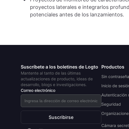
proyectos laterales e integrarlos prof
potenciales antes de los lanzamientos.
Suscríbete a los boletines de Logto
Productos
Mantente al tanto de las últimas
Sin contraseñ
actualizaciones de producto, ideas de
desarrollo, blogs e investigaciones.
Inicio de sesió
Correo electrónico
Autenticación 
Seguridad
Organizaciones
Suscribirse
Cámara secre