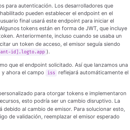
s para autenticación. Los desarrolladores que
habilitado pueden establecer el endpoint en el
suario final usará este endpoint para iniciar el
 Algunos tokens están en forma de JWT, que incluye
 token. Anteriormente, incluso cuando se usaba un
citar un token de acceso, el emisor seguía siendo
).
nant-id].logto.app
smo que el endpoint solicitado. Así que lanzamos una
, y ahora el campo
reflejará automáticamente el
iss
personalizado para otorgar tokens e implementaron
recursos, esto podría ser un cambio disruptivo. La
rá debido al cambio de emisor. Para solucionar esto,
digo de validación, reemplazar el emisor esperado