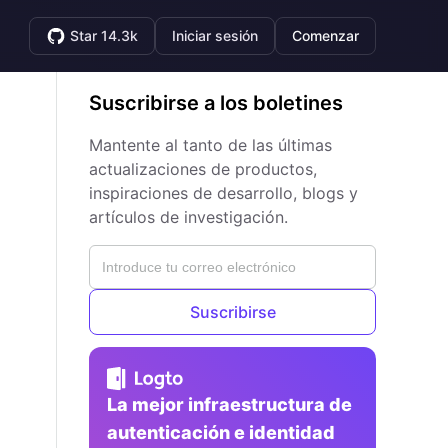
Star 14.3k
Iniciar sesión
Comenzar
Suscribirse a los boletines
Mantente al tanto de las últimas
actualizaciones de productos,
inspiraciones de desarrollo, blogs y
artículos de investigación.
Suscribirse
La mejor infraestructura de
autenticación e identidad