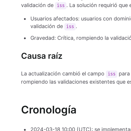
validación de
. La solución requirió que 
iss
Usuarios afectados: usuarios con domini
validación de
.
iss
Gravedad: Crítica, rompiendo la validac
Causa raíz
La actualización cambió el campo
para 
iss
rompiendo las validaciones existentes que e
Cronología
2024-03-18 10:00 (UTC): se implementa