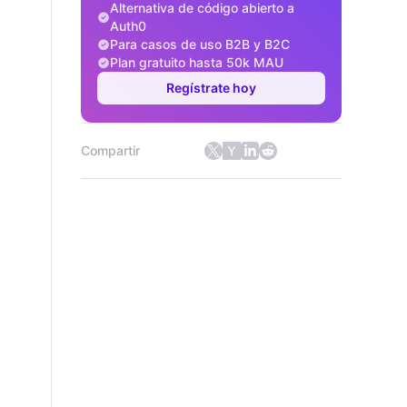
Alternativa de código abierto a
Auth0
Para casos de uso B2B y B2C
Plan gratuito hasta 50k MAU
Regístrate hoy
Compartir