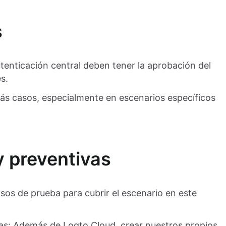
s
tenticación central deben tener la aprobación del
s.
ás casos, especialmente en escenarios específicos
y preventivas
sos de prueba para cubrir el escenario en este
as: Además de Logto Cloud, crear nuestros propios