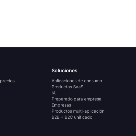
Soluciones
 precios
Aplicaciones de consumo
Productos SaaS
IA
Preparado para empresa
Empresas
Productos multi-aplicación
B2B + B2C unificado