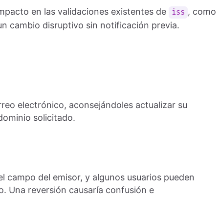
pacto en las validaciones existentes de
, como
iss
n cambio disruptivo sin notificación previa.
reo electrónico, aconsejándoles actualizar su
dominio solicitado.
el campo del emisor, y algunos usuarios pueden
. Una reversión causaría confusión e