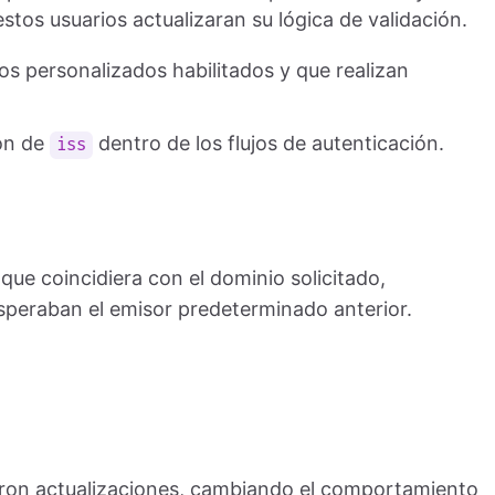
estos usuarios actualizaran su lógica de validación.
os personalizados habilitados y que realizan
ión de
dentro de los flujos de autenticación.
iss
que coincidiera con el dominio solicitado,
speraban el emisor predeterminado anterior.
ron actualizaciones, cambiando el comportamiento