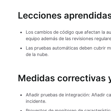
Lecciones aprendida
Los cambios de código que afectan la au
equipo además de las revisiones regulare
Las pruebas automáticas deben cubrir m
de la nube.
Medidas correctivas 
Añadir pruebas de integración: Añadir ca
incidente.
Proyectos de monitoreo de característic