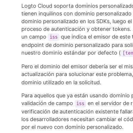
Logto Cloud soporta dominios personalizado
tienen inquilinos con dominio personalizado 
dominio personalizado en los SDKs, luego el u
proceso de autenticación y obtener tokens.
un campo
que indica el emisor de este
iss
endpoint de dominio personalizado para soli
nuestro dominio estándar por defecto (
[te
Pero el dominio del emisor debería ser el mi
actualización para solucionar este problema
dominio utilizado en la solicitud.
Para aquellos que ya están usando dominio 
validación de campo
en el servidor de 
iss
verificación de autenticación existente falla
los desarrolladores necesitan cambiar el có
por el nuevo con dominio personalizado.