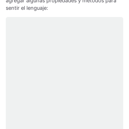
agregar algunas propiedades y métodos para
sentir el lenguaje: