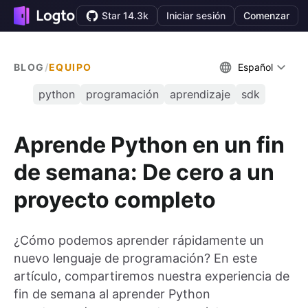
Star 14.3k
Iniciar sesión
Comenzar
BLOG
/
EQUIPO
Español
python
programación
aprendizaje
sdk
Aprende Python en un fin
de semana: De cero a un
proyecto completo
¿Cómo podemos aprender rápidamente un
nuevo lenguaje de programación? En este
artículo, compartiremos nuestra experiencia de
fin de semana al aprender Python