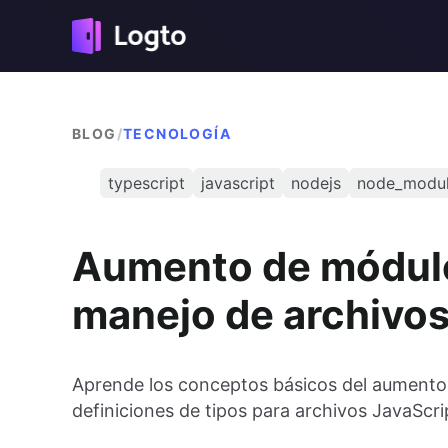
BLOG
/
TECNOLOGÍA
typescript
javascript
nodejs
node_modu
Aumento de módulo
manejo de archivos
Aprende los conceptos básicos del aumento
definiciones de tipos para archivos JavaScri