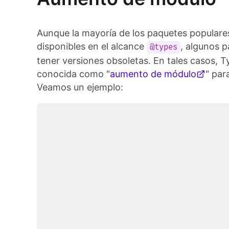
Aunque la mayoría de los paquetes populares
disponibles en el alcance
, algunos 
@types
tener versiones obsoletas. En tales casos, T
conocida como "
aumento de módulo
" par
Veamos un ejemplo: