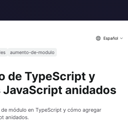
Español
les
aumento-de-modulo
 de TypeScript y
 JavaScript anidados
 de módulo en TypeScript y cómo agregar
pt anidados.