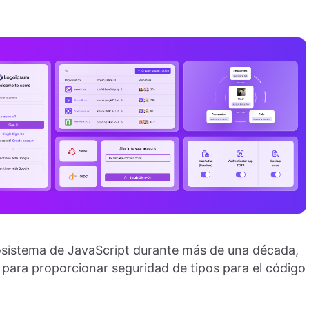
cosistema de JavaScript durante más de una década,
para proporcionar seguridad de tipos para el código