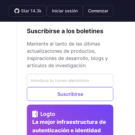
Star 14.3k
Iniciar sesión
Comenzar
Suscribirse a los boletines
Mantente al tanto de las últimas
actualizaciones de productos,
inspiraciones de desarrollo, blogs y
artículos de investigación.
Suscribirse
La mejor infraestructura de
autenticación e identidad