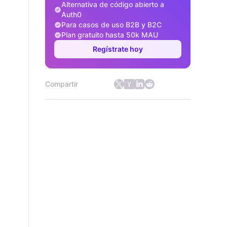
Alternativa de código abierto a
Auth0
Para casos de uso B2B y B2C
Plan gratuito hasta 50k MAU
Regístrate hoy
Compartir