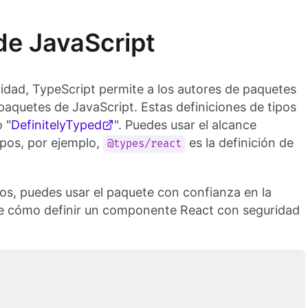
de JavaScript
bilidad, TypeScript permite a los autores de paquetes
paquetes de JavaScript. Estas definiciones de tipos
 "
DefinitelyTyped
". Puedes usar el alcance
ipos, por ejemplo,
es la definición de
@types/react
pos, puedes usar el paquete con confianza en la
 de cómo definir un componente React con seguridad