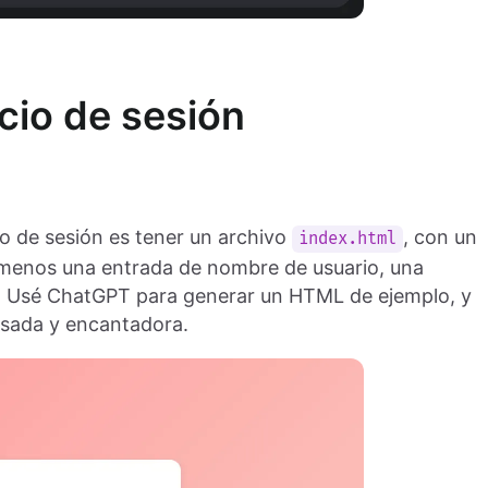
icio de sesión
cio de sesión es tener un archivo
, con un
index.html
al menos una entrada de nombre de usuario, una
r. Usé ChatGPT para generar un HTML de ejemplo, y
rosada y encantadora.