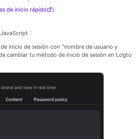
as de inicio rápido
)
JavaScript
 de inicio de sesión con "nombre de usuario y
da cambiar tu método de inicio de sesión en Logto