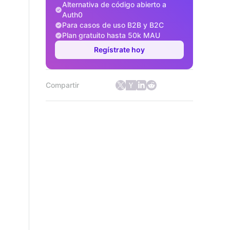
Alternativa de código abierto a
Auth0
Para casos de uso B2B y B2C
Plan gratuito hasta 50k MAU
Regístrate hoy
Compartir