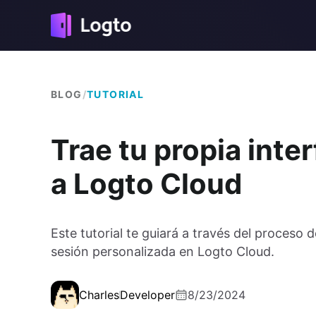
BLOG
/
TUTORIAL
Trae tu propia inter
a Logto Cloud
Este tutorial te guiará a través del proceso d
sesión personalizada en Logto Cloud.
Charles
Developer
8/23/2024