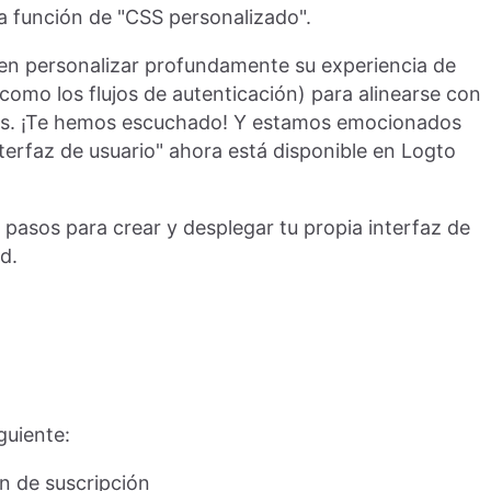
ra función de "CSS personalizado".
ren personalizar profundamente su experiencia de
o como los flujos de autenticación) para alinearse con
icos. ¡Te hemos escuchado! Y estamos emocionados
nterfaz de usuario" ahora está disponible en Logto
s pasos para crear y desplegar tu propia interfaz de
d.
guiente:
n de suscripción