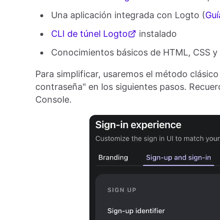
Una aplicación integrada con Logto (
Guí
CLI de túnel Logto
instalado
Conocimientos básicos de HTML, CSS y 
Para simplificar, usaremos el método clásico
contraseña" en los siguientes pasos. Recuer
Console.