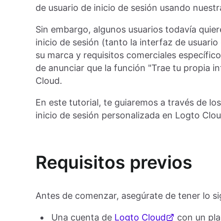
de usuario de inicio de sesión usando nuest
Sin embargo, algunos usuarios todavía quie
inicio de sesión (tanto la interfaz de usuari
su marca y requisitos comerciales específ
de anunciar que la función "Trae tu propia i
Cloud.
En este tutorial, te guiaremos a través de lo
inicio de sesión personalizada en Logto Clou
Requisitos previos
Antes de comenzar, asegúrate de tener lo si
Una cuenta de
Logto Cloud
con un pla