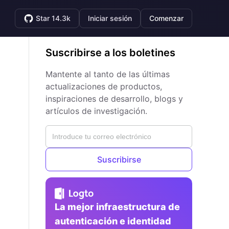
Star 14.3k
Iniciar sesión
Comenzar
Suscribirse a los boletines
Mantente al tanto de las últimas
actualizaciones de productos,
inspiraciones de desarrollo, blogs y
artículos de investigación.
Suscribirse
La mejor infraestructura de
autenticación e identidad