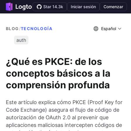
Star 14.3k
Iniciar sesión
Comenzar
BLOG
/
TECNOLOGÍA
Español
auth
¿Qué es PKCE: de los
conceptos básicos a la
comprensión profunda
Este artículo explica cómo PKCE (Proof Key for
Code Exchange) asegura el flujo de código de
autorización de OAuth 2.0 al prevenir que
aplicaciones maliciosas intercepten códigos de