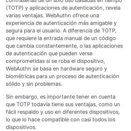
contraseñas de un solo uso basadas en tiempo
(TOTP) y aplicaciones de autenticación, revela
varias ventajas. WebAuthn ofrece una
experiencia de autenticación más amigable y
segura para el usuario. A diferencia de TOTP,
que requiere la entrada manual de un código
que cambia constantemente, o las aplicaciones
de autenticación que pueden verse
comprometidas si se roba el dispositivo,
WebAuthn se basa en hardware seguro y
biométricas para un proceso de autenticación
sólido y sin problemas.
Sin embargo, es importante tener en cuenta
que TOTP todavía tiene sus ventajas, como un
fácil respaldo y uso en diferentes dispositivos,
lo que lo hace compatible con casi todos los
dispositivos.