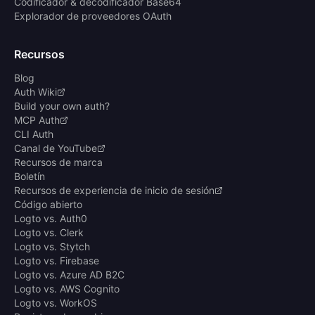
Codificador & decodificador Base64
Explorador de proveedores OAuth
Recursos
Blog
Auth Wiki
Build your own auth?
MCP Auth
CLI Auth
Canal de YouTube
Recursos de marca
Boletín
Recursos de experiencia de inicio de sesión
Código abierto
Logto vs. Auth0
Logto vs. Clerk
Logto vs. Stytch
Logto vs. Firebase
Logto vs. Azure AD B2C
Logto vs. AWS Cognito
Logto vs. WorkOS