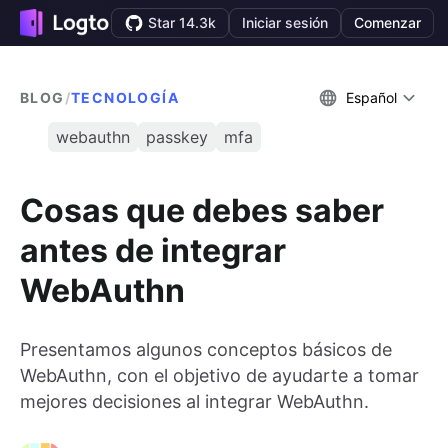
Star 14.3k
Iniciar sesión
Comenzar
BLOG
/
TECNOLOGÍA
Español
webauthn
passkey
mfa
Cosas que debes saber
antes de integrar
WebAuthn
Presentamos algunos conceptos básicos de
WebAuthn, con el objetivo de ayudarte a tomar
mejores decisiones al integrar WebAuthn.