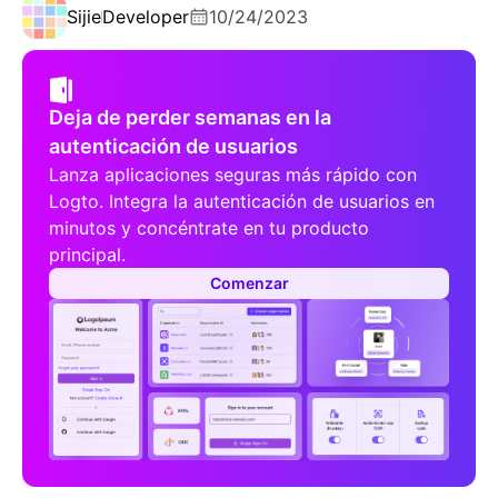
Sijie
Developer
10/24/2023
Deja de perder semanas en la
autenticación de usuarios
Lanza aplicaciones seguras más rápido con
Logto. Integra la autenticación de usuarios en
minutos y concéntrate en tu producto
principal.
Comenzar