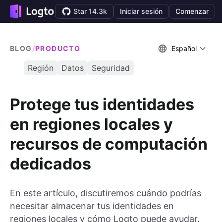
Star 14.3k
Iniciar sesión
Comenzar
BLOG
/
PRODUCTO
Español
Región
Datos
Seguridad
Protege tus identidades
en regiones locales y
recursos de computación
dedicados
En este artículo, discutiremos cuándo podrías
necesitar almacenar tus identidades en
regiones locales y cómo Logto puede ayudar.