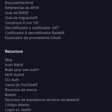
Documentación
Referencias de API
Guía de SDK
Guía de migración
Construye X con Y
Decodificador y codificador JWT
Codificador & decodificador Base64
Explorador de proveedores OAuth
Recursos
Blog
Auth Wiki
Build your own auth?
MCP Auth
CLI Auth
Canal de YouTube
Recursos de marca
Boletín
Recursos de experiencia de inicio de sesión
Código abierto
Logto vs. Auth0