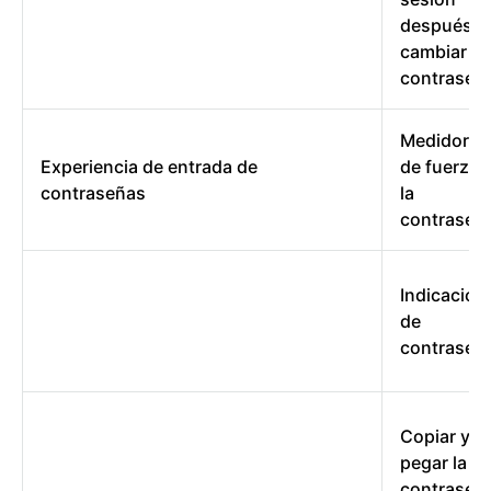
después d
cambiar la
contraseñ
Medidores
Experiencia de entrada de
de fuerza 
contraseñas
la
contraseñ
Indicación
de
contraseñ
Copiar y
pegar la
contraseñ