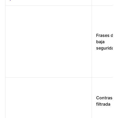
Frases de
baja
seguridad
Contraseñ
filtrada