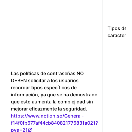
Tipos de
caracteres
Las políticas de contraseñas NO
DEBEN solicitar a los usuarios
recordar tipos específicos de
información, ya que se ha demostrado
que esto aumenta la complejidad sin
mejorar eficazmente la seguridad.
https://www.notion.so/General-
f14f0fb677af44cb840821776831a021?
pvs=21