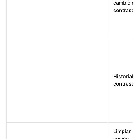
cambio de
contraseñ
Historial d
contraseñ
Limpiar
sesión