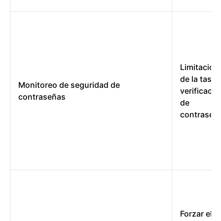
Limitación
de la tasa 
Monitoreo de seguridad de
verificació
contraseñas
de
contraseñ
Forzar el