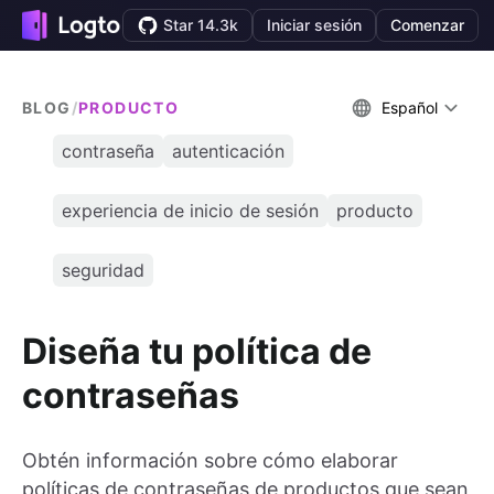
Star 14.3k
Iniciar sesión
Comenzar
BLOG
/
PRODUCTO
Español
contraseña
autenticación
experiencia de inicio de sesión
producto
seguridad
Diseña tu política de
contraseñas
Obtén información sobre cómo elaborar
políticas de contraseñas de productos que sean