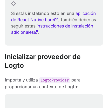
Si estás instalando esto en una
aplicación
de React Native bare
, también deberías
seguir estas
instrucciones de instalación
adicionales
.
Inicializar proveedor de
Logto
Importa y utiliza
para
LogtoProvider
proporcionar un contexto de Logto: