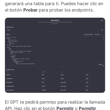
generará una tabla para ti. Puedes hacer clic en
el botón
Probar
para probar los endpoints.
El GPT te pedirá permiso para realizar la llamada
API. Haz clic en el botón
Permitir
o
Permitir