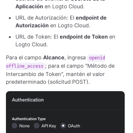
Aplicación
en Logto Cloud.
URL de Autorización: El
endpoint de
Autorización
en Logto Cloud.
URL de Token: El
endpoint de Token
en
Logto Cloud.
Para el campo
Alcance
, ingresa
openid
; para el campo "Método de
offline_access
Intercambio de Token", mantén el valor
predeterminado (solicitud POST).