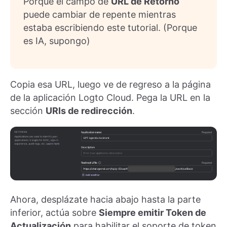
Porque el campo de
URL de Retorno
puede cambiar de repente mientras
estaba escribiendo este tutorial. (Porque
es IA, supongo)
Copia esa URL, luego ve de regreso a la página
de la aplicación Logto Cloud. Pega la URL en la
sección
URIs de redirección
.
Ahora, desplázate hacia abajo hasta la parte
inferior, actúa sobre
Siempre emitir Token de
Actualización
para habilitar el soporte de token