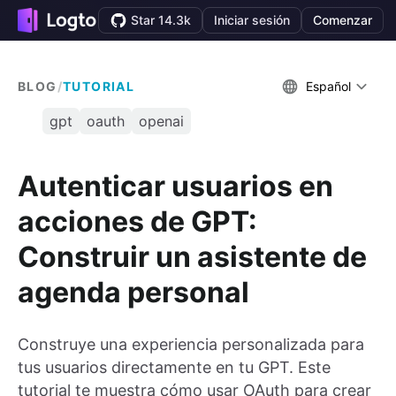
Star 14.3k
Iniciar sesión
Comenzar
BLOG
/
TUTORIAL
Español
gpt
oauth
openai
Autenticar usuarios en
acciones de GPT:
Construir un asistente de
agenda personal
Construye una experiencia personalizada para
tus usuarios directamente en tu GPT. Este
tutorial te muestra cómo usar OAuth para crear