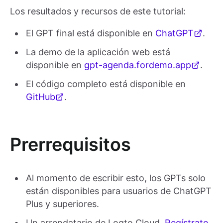
Los resultados y recursos de este tutorial:
El GPT final está disponible en
ChatGPT
.
La demo de la aplicación web está
disponible en
gpt-agenda.fordemo.app
.
El código completo está disponible en
GitHub
.
Prerrequisitos
Al momento de escribir esto, los GPTs solo
están disponibles para usuarios de ChatGPT
Plus y superiores.
Un arrendatario de Logto Cloud.
Regístrate