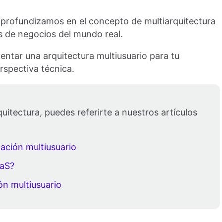
, profundizamos en el concepto de multiarquitectura
s de negocios del mundo real.
ntar una arquitectura multiusuario para tu
spectiva técnica.
quitectura, puedes referirte a nuestros artículos
ación multiusuario
aaS?
ón multiusuario