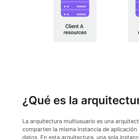
¿Qué es la arquitectu
La arquitectura multiusuario es una arquitec
comparten la misma instancia de aplicación 
datos. En esta arquitectura, una sola instanc