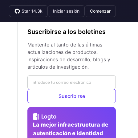
Star 14.3k
Iniciar sesión
Comenzar
Suscribirse a los boletines
Mantente al tanto de las últimas
actualizaciones de productos,
inspiraciones de desarrollo, blogs y
artículos de investigación.
Suscribirse
La mejor infraestructura de
autenticación e identidad