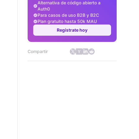
Alternativa de código abierto a
Auth0
Para casos de uso B2B y B2C
Plan gratuito hasta 50k MAU
Regístrate hoy
Compartir