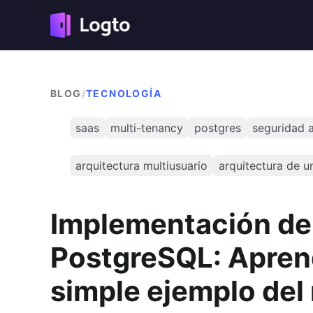
BLOG
/
TECNOLOGÍA
saas
multi-tenancy
postgres
seguridad a 
arquitectura multiusuario
arquitectura de u
Implementación de 
PostgreSQL: Aprend
simple ejemplo del