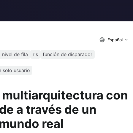
Español
nivel de fila
rls
función de disparador
n solo usuario
multiarquitectura con
e a través de un
 mundo real