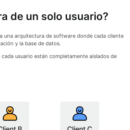
ra de un solo usuario?
e a una arquitectura de software donde cada cliente
cación y la base de datos.
de cada usuario están completamente aislados de