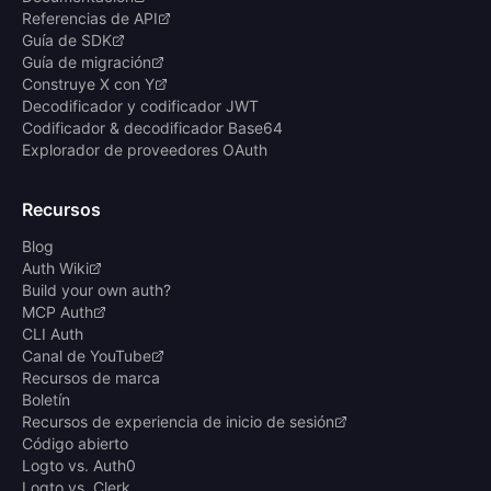
Referencias de API
Guía de SDK
Guía de migración
Construye X con Y
Decodificador y codificador JWT
Codificador & decodificador Base64
Explorador de proveedores OAuth
Recursos
Blog
Auth Wiki
Build your own auth?
MCP Auth
CLI Auth
Canal de YouTube
Recursos de marca
Boletín
Recursos de experiencia de inicio de sesión
Código abierto
Logto vs. Auth0
Logto vs. Clerk