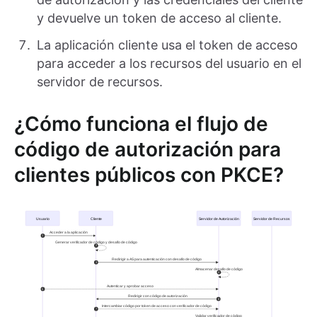
y devuelve un token de acceso al cliente.
La aplicación cliente usa el token de acceso
para acceder a los recursos del usuario en el
servidor de recursos.
¿Cómo funciona el flujo de
código de autorización para
clientes públicos con PKCE?