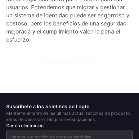
usuarios. Entendemos que migrar y gestionar
un sistema de identidad puede ser engorroso y
costoso, pero los beneficios de una seguridad
mejorada y el cumplimiento valen la pena el
esfuerzo.
Prueba Logto Cloud Hoy
Suscríbete a los boletines de Logto
Mantente al tanto de las últimas actualizaciones de producto,
ideas de desarrollo, blogs e investigaciones.
Correo electrónico