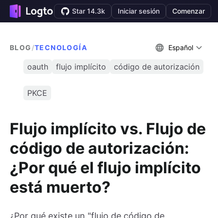
Star 14.3k
Iniciar sesión
Comenzar
BLOG
/
TECNOLOGÍA
Español
oauth
flujo implícito
código de autorización
PKCE
Flujo implícito vs. Flujo de
código de autorización:
¿Por qué el flujo implícito
está muerto?
¿Por qué existe un "flujo de código de