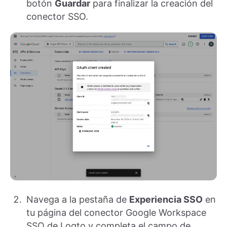
botón
Guardar
para finalizar la creación del
conector SSO.
Navega a la pestaña de
Experiencia SSO
en
tu página del conector Google Workspace
SSO de Logto y completa el campo de