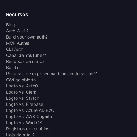
Recursos
Blog
Auth Wiki
Build your own auth?
MCP Auth
CLI Auth
Canal de YouTube
Recursos de marca
Boletín
Recursos de experiencia de inicio de sesión
Código abierto
Logto vs. Auth0
Logto vs. Clerk
Logto vs. Stytch
Logto vs. Firebase
Logto vs. Azure AD B2C
Logto vs. AWS Cognito
Logto vs. WorkOS
Registros de cambios
Hoja de ruta