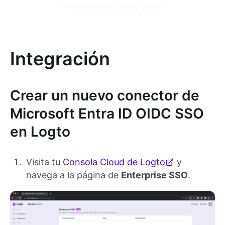
Prueba Logto Cloud gratis
Integración
Crear un nuevo conector de
Microsoft Entra ID OIDC SSO
en Logto
Visita tu
Consola Cloud de Logto
y
navega a la página de
Enterprise SSO
.