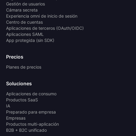
Gestión de usuarios
Cámara secreta
Experiencia omni de inicio de sesión
Centro de cuentas
Aplicaciones de terceros (OAuth/OIDC)
Aplicaciones SAML
App protegida (sin SDK)
Precios
Planes de precios
Soluciones
Aplicaciones de consumo
Productos SaaS
IA
Preparado para empresa
Empresas
Productos multi-aplicación
B2B + B2C unificado