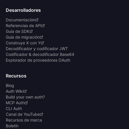
Desarrolladores
Documentación
Referencias de API
Guía de SDK
Guía de migración
Construye X con Y
Decodificador y codificador JWT
Codificador & decodificador Base64
Explorador de proveedores OAuth
Recursos
Blog
Auth Wiki
Build your own auth?
MCP Auth
CLI Auth
Canal de YouTube
Recursos de marca
Boletín