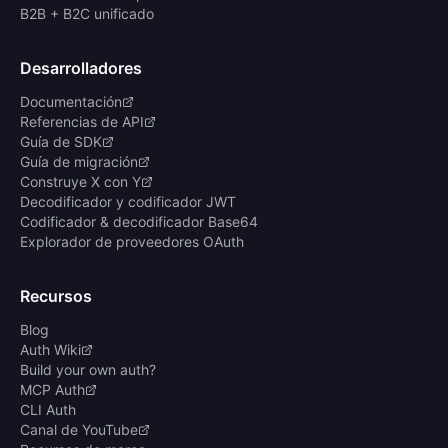
B2B + B2C unificado
Desarrolladores
Documentación
Referencias de API
Guía de SDK
Guía de migración
Construye X con Y
Decodificador y codificador JWT
Codificador & decodificador Base64
Explorador de proveedores OAuth
Recursos
Blog
Auth Wiki
Build your own auth?
MCP Auth
CLI Auth
Canal de YouTube