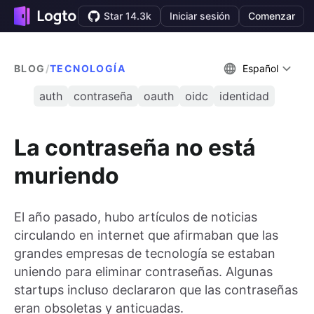
Star 14.3k
Iniciar sesión
Comenzar
BLOG
/
TECNOLOGÍA
Español
auth
contraseña
oauth
oidc
identidad
La contraseña no está
muriendo
El año pasado, hubo artículos de noticias
circulando en internet que afirmaban que las
grandes empresas de tecnología se estaban
uniendo para eliminar contraseñas. Algunas
startups incluso declararon que las contraseñas
eran obsoletas y anticuadas.