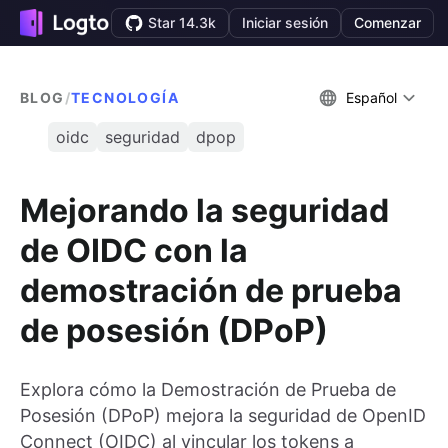
Star 14.3k
Iniciar sesión
Comenzar
BLOG
/
TECNOLOGÍA
Español
oidc
seguridad
dpop
Mejorando la seguridad
de OIDC con la
demostración de prueba
de posesión (DPoP)
Explora cómo la Demostración de Prueba de
Posesión (DPoP) mejora la seguridad de OpenID
Connect (OIDC) al vincular los tokens a