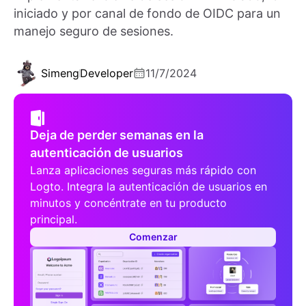
iniciado y por canal de fondo de OIDC para un
manejo seguro de sesiones.
Simeng
Developer
11/7/2024
Deja de perder semanas en la
autenticación de usuarios
Lanza aplicaciones seguras más rápido con
Logto. Integra la autenticación de usuarios en
minutos y concéntrate en tu producto
principal.
Comenzar