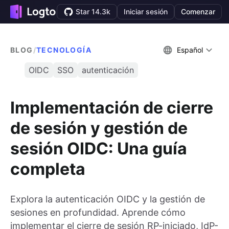
Star 14.3k
Iniciar sesión
Comenzar
BLOG
/
TECNOLOGÍA
Español
OIDC
SSO
autenticación
Implementación de cierre
de sesión y gestión de
sesión OIDC: Una guía
completa
Explora la autenticación OIDC y la gestión de
sesiones en profundidad. Aprende cómo
implementar el cierre de sesión RP-iniciado, IdP-