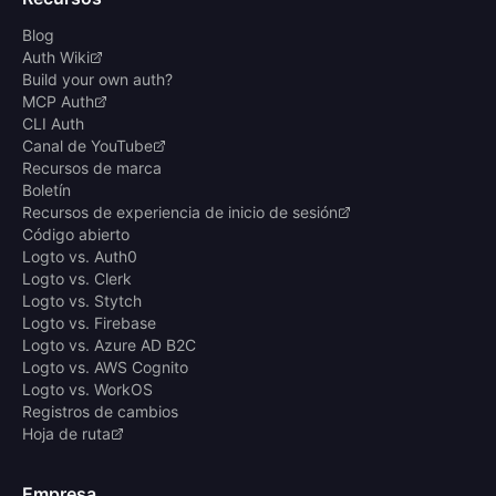
Blog
Auth Wiki
Build your own auth?
MCP Auth
CLI Auth
Canal de YouTube
Recursos de marca
Boletín
Recursos de experiencia de inicio de sesión
Código abierto
Logto vs. Auth0
Logto vs. Clerk
Logto vs. Stytch
Logto vs. Firebase
Logto vs. Azure AD B2C
Logto vs. AWS Cognito
Logto vs. WorkOS
Registros de cambios
Hoja de ruta
Empresa