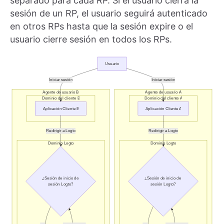
separado para cada RP. Si el usuario cierra la
sesión de un RP, el usuario seguirá autenticado
en otros RPs hasta que la sesión expire o el
usuario cierre sesión en todos los RPs.