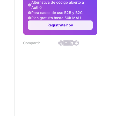
Alternativa de código abierto a
Auth0
Para casos de uso B2B y B2C
Plan gratuito hasta 50k MAU
Regístrate hoy
Compartir