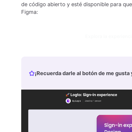
de código abierto y esté disponible para que
Figma:
Explora la experienci
¡Recuerda darle al botón de me gusta y