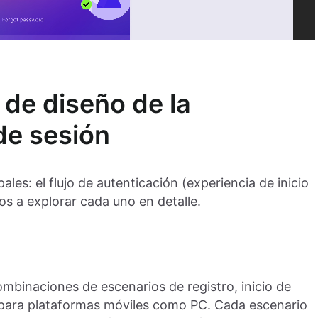
 de diseño de la
 de sesión
les: el flujo de autenticación (experiencia de inicio
os a explorar cada uno en detalle.
binaciones de escenarios de registro, inicio de
to para plataformas móviles como PC. Cada escenario