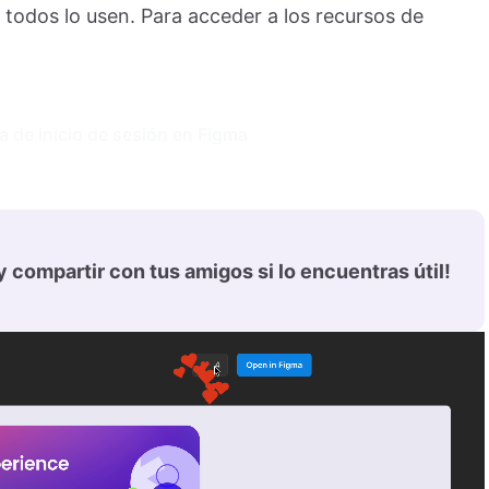
 todos lo usen. Para acceder a los recursos de
a de inicio de sesión en Figma
 compartir con tus amigos si lo encuentras útil!