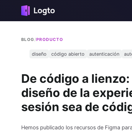
BLOG
/
PRODUCTO
diseño
código abierto
autenticación
aut
De código a lienzo:
diseño de la experi
sesión sea de códi
Hemos publicado los recursos de Figma para l