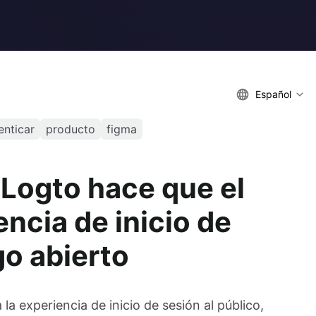
Español
enticar
producto
figma
 Logto hace que el
encia de inicio de
go abierto
a experiencia de inicio de sesión al público,