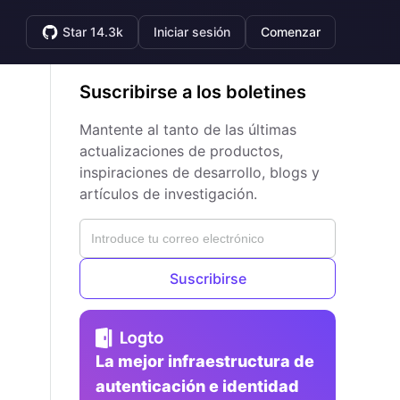
Star 14.3k
Iniciar sesión
Comenzar
Suscribirse a los boletines
Mantente al tanto de las últimas
actualizaciones de productos,
inspiraciones de desarrollo, blogs y
artículos de investigación.
Suscribirse
La mejor infraestructura de
autenticación e identidad