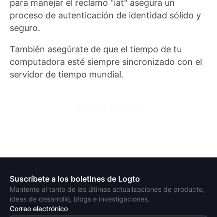
para manejar el reclamo "iat" asegura un
proceso de autenticación de identidad sólido y
seguro.
También asegúrate de que el tiempo de tu
computadora esté siempre sincronizado con el
servidor de tiempo mundial.
Prueba Logto hoy
Suscríbete a los boletines de Logto
Mantente al tanto de las últimas actualizaciones de producto,
ideas de desarrollo, blogs e investigaciones.
Correo electrónico