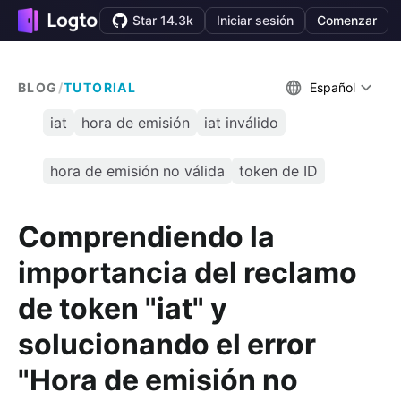
Star 14.3k
Iniciar sesión
Comenzar
BLOG
/
TUTORIAL
Español
iat
hora de emisión
iat inválido
hora de emisión no válida
token de ID
Comprendiendo la
importancia del reclamo
de token "iat" y
solucionando el error
"Hora de emisión no