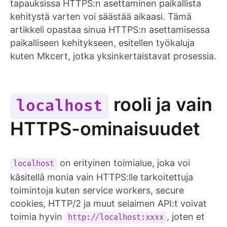
tapauksissa HTTPS:n asettaminen paikallista
kehitystä varten voi säästää aikaasi. Tämä
artikkeli opastaa sinua HTTPS:n asettamisessa
paikalliseen kehitykseen, esitellen työkaluja
kuten Mkcert, jotka yksinkertaistavat prosessia.
rooli ja vain
localhost
HTTPS-ominaisuudet
on erityinen toimialue, joka voi
localhost
käsitellä monia vain HTTPS:lle tarkoitettuja
toimintoja kuten service workers, secure
cookies, HTTP/2 ja muut selaimen API:t voivat
toimia hyvin
, joten et
http://localhost:xxxx