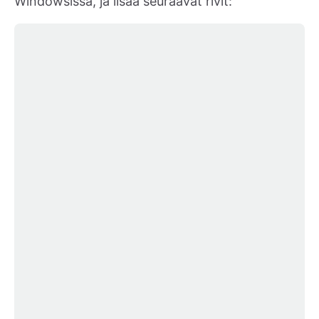
Windowsissa, ja lisää seuraavat rivit: