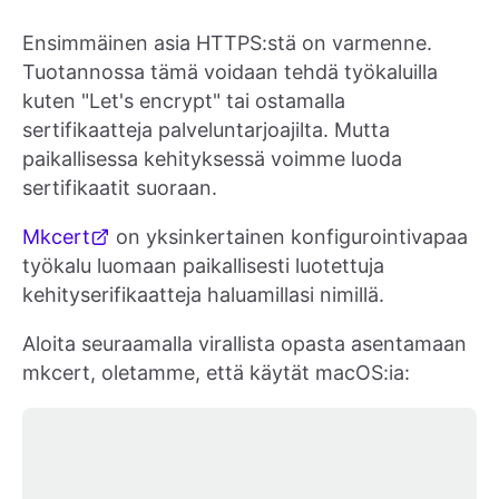
Ensimmäinen asia HTTPS:stä on varmenne.
Tuotannossa tämä voidaan tehdä työkaluilla
kuten "Let's encrypt" tai ostamalla
sertifikaatteja palveluntarjoajilta. Mutta
paikallisessa kehityksessä voimme luoda
sertifikaatit suoraan.
Mkcert
on yksinkertainen konfigurointivapaa
työkalu luomaan paikallisesti luotettuja
kehityserifikaatteja haluamillasi nimillä.
Aloita seuraamalla virallista opasta asentamaan
mkcert, oletamme, että käytät macOS:ia: