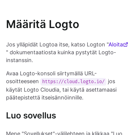
Määritä Logto
Jos ylläpidät Logtoa itse, katso Logton "
Aloita
" dokumentaatiosta kuinka pystytät Logto-
instanssin.
Avaa Logto-konsoli siirtymällä URL-
osoitteeseen
jos
https://cloud.logto.io/
käytät Logto Cloudia, tai käytä asettamaasi
päätepistettä itseisännöinnille.
Luo sovellus
Mene "Sovellukset"-välilehteen ja klikkaa "Luo