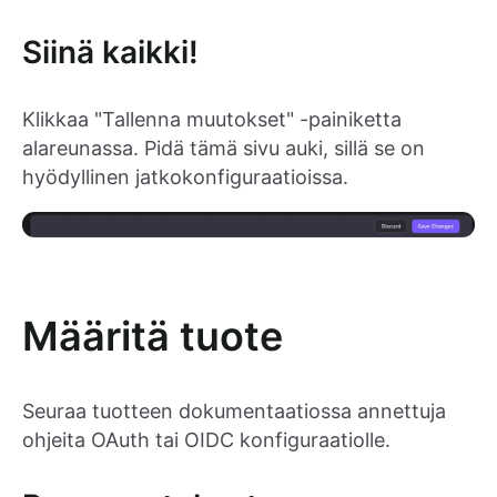
Siinä kaikki!
Klikkaa "Tallenna muutokset" -painiketta
alareunassa. Pidä tämä sivu auki, sillä se on
hyödyllinen jatkokonfiguraatioissa.
Määritä tuote
Seuraa tuotteen dokumentaatiossa annettuja
ohjeita OAuth tai OIDC konfiguraatiolle.