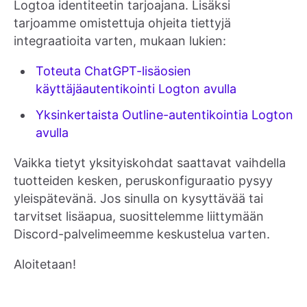
Logtoa identiteetin tarjoajana. Lisäksi
tarjoamme omistettuja ohjeita tiettyjä
integraatioita varten, mukaan lukien:
Toteuta ChatGPT-lisäosien
käyttäjäautentikointi Logton avulla
Yksinkertaista Outline-autentikointia Logton
avulla
Vaikka tietyt yksityiskohdat saattavat vaihdella
tuotteiden kesken, peruskonfiguraatio pysyy
yleispätevänä. Jos sinulla on kysyttävää tai
tarvitset lisäapua, suosittelemme liittymään
Discord-palvelimeemme keskustelua varten.
Aloitetaan!