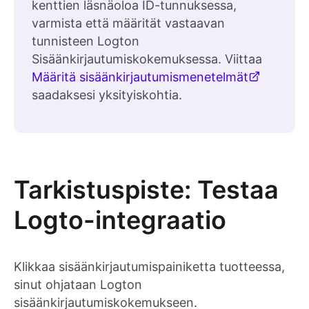
kenttien läsnäoloa ID-tunnuksessa,
varmista että määrität vastaavan
tunnisteen Logton
Sisäänkirjautumiskokemuksessa. Viittaa
Määritä sisäänkirjautumismenetelmät
saadaksesi yksityiskohtia.
Tarkistuspiste: Testaa
Logto-integraatio
Klikkaa sisäänkirjautumispainiketta tuotteessa,
sinut ohjataan Logton
sisäänkirjautumiskokemukseen.