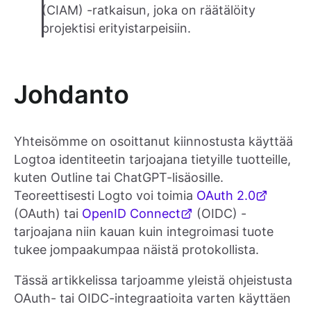
(CIAM) -ratkaisun, joka on räätälöity
projektisi erityistarpeisiin.
Johdanto
Yhteisömme on osoittanut kiinnostusta käyttää
Logtoa identiteetin tarjoajana tietyille tuotteille,
kuten Outline tai ChatGPT-lisäosille.
Teoreettisesti Logto voi toimia
OAuth 2.0
(OAuth) tai
OpenID Connect
(OIDC) -
tarjoajana niin kauan kuin integroimasi tuote
tukee jompaakumpaa näistä protokollista.
Tässä artikkelissa tarjoamme yleistä ohjeistusta
OAuth- tai OIDC-integraatioita varten käyttäen