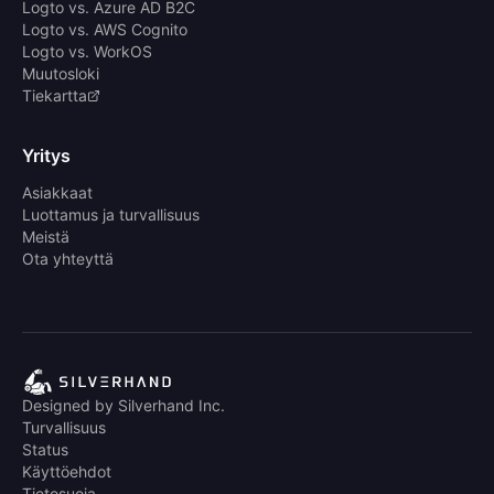
Logto vs. Azure AD B2C
Logto vs. AWS Cognito
Logto vs. WorkOS
Muutosloki
Tiekartta
Yritys
Asiakkaat
Luottamus ja turvallisuus
Meistä
Ota yhteyttä
Designed by Silverhand Inc.
Turvallisuus
Status
Käyttöehdot
Tietosuoja