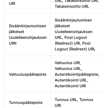
URL, Takaisinsoitto URI,
URI
Takaisinsoitto URL
Sisäänkirjautumisen
Sisäänkirjautumisen
jälkeiset
jälkeiset
Uudelleenohjauksen
Uudelleenohjauksen
URL, Post Logout
URIt
(Redirect) URI, Post
Logout (Redirect) URL
Valtuutus URI,
Valtuutus URL,
Valtuutuspäätepiste
Autentikointipäätepiste,
Autentikointi URL,
Autentikointi URI
Tunnus URL, Tunnus
Tunnuspäätepiste
URI