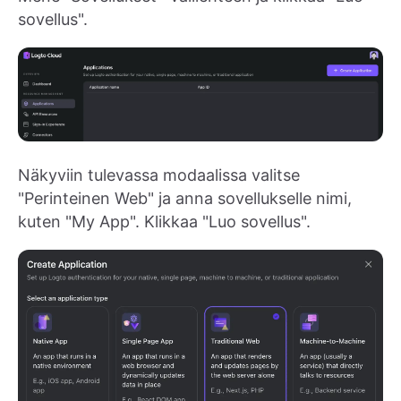
sovellus".
Näkyviin tulevassa modaalissa valitse
"Perinteinen Web" ja anna sovellukselle nimi,
kuten "My App". Klikkaa "Luo sovellus".