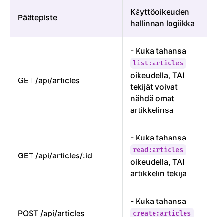
Käyttöoikeuden
Päätepiste
hallinnan logiikka
- Kuka tahansa
list:articles
oikeudella, TAI
GET /api/articles
tekijät voivat
nähdä omat
artikkelinsa
- Kuka tahansa
read:articles
GET /api/articles/:id
oikeudella, TAI
artikkelin tekijä
- Kuka tahansa
POST /api/articles
create:articles