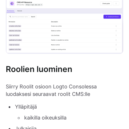
Roolien luominen
Siirry Roolit osioon Logto Consolessa
luodaksesi seuraavat roolit CMS:lle
Ylläpitäjä
kaikilla oikeuksilla
Julkaisija