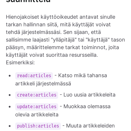
Hienojakoiset käyttöoikeudet antavat sinulle
tarkan hallinnan siitä, mitä käyttäjät voivat
tehdä järjestelmässäsi. Sen sijaan, että
sallisimme laajasti "ylläpitäjä" tai "käyttäjä" tason
pääsyn, määrittelemme tarkat toiminnot, joita
käyttäjät voivat suorittaa resursseilla.
Esimerkiksi:
- Katso mikä tahansa
read:articles
artikkeli järjestelmässä
- Luo uusia artikkeleita
create:articles
- Muokkaa olemassa
update:articles
olevia artikkeleita
- Muuta artikkeleiden
publish:articles