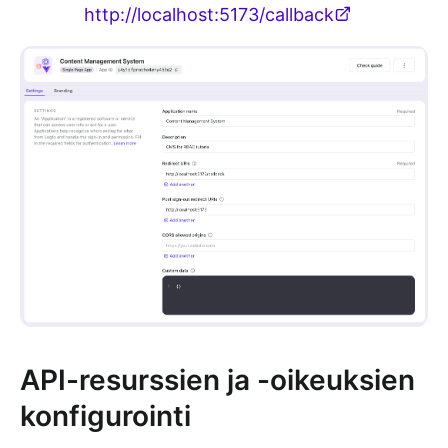
http://localhost:5173/callback
API-resurssien ja -oikeuksien
konfigurointi