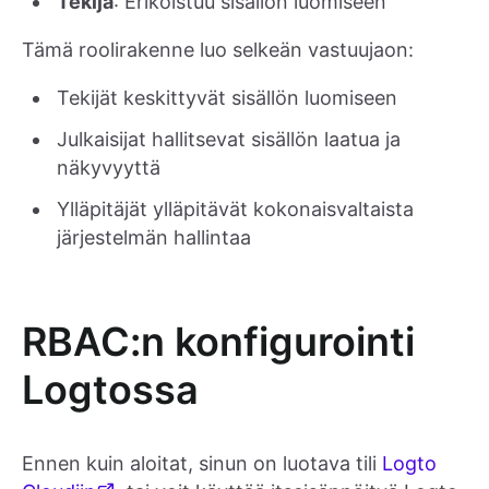
Tekijä
: Erikoistuu sisällön luomiseen
Tämä roolirakenne luo selkeän vastuujaon:
Tekijät keskittyvät sisällön luomiseen
Julkaisijat hallitsevat sisällön laatua ja
näkyvyyttä
Ylläpitäjät ylläpitävät kokonaisvaltaista
järjestelmän hallintaa
RBAC:n konfigurointi
Logtossa
Ennen kuin aloitat, sinun on luotava tili
Logto