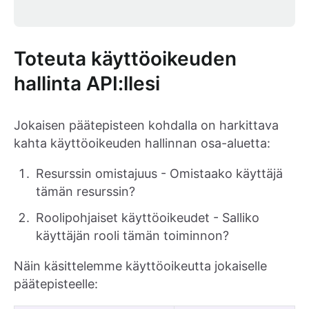
Toteuta käyttöoikeuden
hallinta API:llesi
Jokaisen päätepisteen kohdalla on harkittava
kahta käyttöoikeuden hallinnan osa-aluetta:
Resurssin omistajuus - Omistaako käyttäjä
tämän resurssin?
Roolipohjaiset käyttöoikeudet - Salliko
käyttäjän rooli tämän toiminnon?
Näin käsittelemme käyttöoikeutta jokaiselle
päätepisteelle: