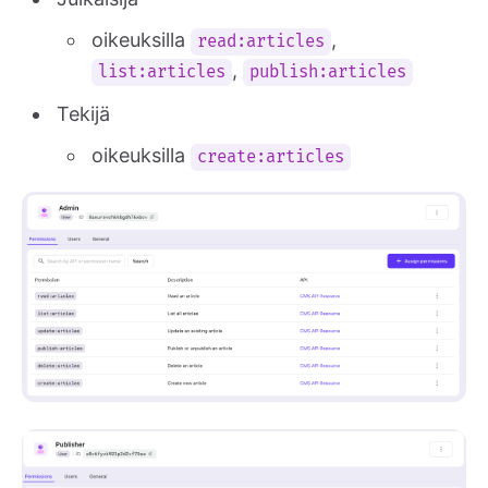
oikeuksilla
,
read:articles
,
list:articles
publish:articles
Tekijä
oikeuksilla
create:articles