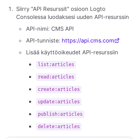
Siirry "API Resurssit" osioon Logto
Consolessa luodaksesi uuden API-resurssin
API-nimi: CMS API
API-tunniste:
https://api.cms.com
Lisää käyttöoikeudet API-resurssiin
list:articles
read:articles
create:articles
update:articles
publish:articles
delete:articles