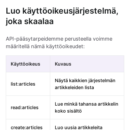
Luo käyttöoikeusjärjestelmä,
joka skaalaa
API-pääsytarpeidemme perusteella voimme
määritellä nämä käyttöoikeudet:
Käyttöoikeus
Kuvaus
Näytä kaikkien järjestelmän
list:articles
artikkeleiden lista
Lue minkä tahansa artikkelin
read:articles
koko sisältö
create:articles
Luo uusia artikkeleita