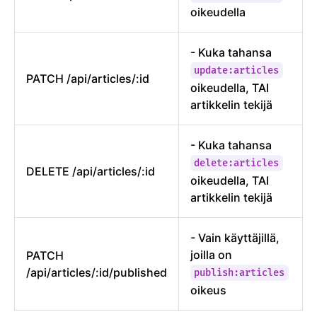
oikeudella
- Kuka tahansa
update:articles
PATCH /api/articles/:id
oikeudella, TAI
artikkelin tekijä
- Kuka tahansa
delete:articles
DELETE /api/articles/:id
oikeudella, TAI
artikkelin tekijä
- Vain käyttäjillä,
joilla on
PATCH
/api/articles/:id/published
publish:articles
oikeus