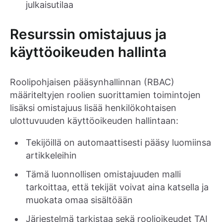
julkaisutilaa
Resurssin omistajuus ja
käyttöoikeuden hallinta
Roolipohjaisen pääsynhallinnan (RBAC)
määriteltyjen roolien suorittamien toimintojen
lisäksi omistajuus lisää henkilökohtaisen
ulottuvuuden käyttöoikeuden hallintaan:
Tekijöillä on automaattisesti pääsy luomiinsa
artikkeleihin
Tämä luonnollisen omistajuuden malli
tarkoittaa, että tekijät voivat aina katsella ja
muokata omaa sisältöään
Järjestelmä tarkistaa sekä roolioikeudet TAI