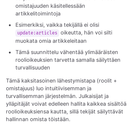
omistajuuden käsitellessään
artikkelitoimintoja
Esimerkiksi, vaikka tekijällä ei olisi
oikeutta, hän voi silti
update:articles
muokata omia artikkeleitaan
Tämä suunnittelu vähentää ylimääräisten
roolioikeuksien tarvetta samalla säilyttäen
turvallisuuden
Tämä kaksitasoinen lähestymistapa (roolit +
omistajuus) luo intuitiivisemman ja
turvallisemman järjestelmän. Julkaisijat ja
ylläpitäjät voivat edelleen hallita kaikkea sisältöä
roolioikeuksiensa kautta, sillä tekijät säilyttävät
hallinnan omista töistään.