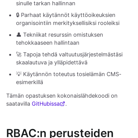
sinulle tarkan hallinnan
🔒 Parhaat käytännöt käyttöoikeuksien
organisointiin merkityksellisiksi rooleiksi
👤 Tekniikat resurssin omistuksen
tehokkaaseen hallintaan
🚀 Tapoja tehdä valtuutusjärjestelmästäsi
skaalautuva ja ylläpidettävä
💡 Käytännön toteutus tosielämän CMS-
esimerkillä
Tämän opastuksen kokonaislähdekoodi on
saatavilla
GitHubissa
.
RBAC:n perusteiden