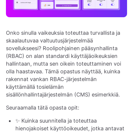
Onko sinulla vaikeuksia toteuttaa turvallista ja
skaalautuvaa valtuutusjärjestelmää
sovellukseesi? Roolipohjainen pääsynhallinta
(RBAC) on alan standardi käyttäjäoikeuksien
hallintaan, mutta sen oikein toteuttaminen voi
olla haastavaa. Tämä opastus näyttää, kuinka
rakennat vankan RBAC-järjestelmän
käyttämällä tosielämän
sisällönhallintajärjestelmän (CMS) esimerkkiä.
Seuraamalla tätä opasta opit:
✨ Kuinka suunnitella ja toteuttaa
hienojakoiset käyttöoikeudet, jotka antavat