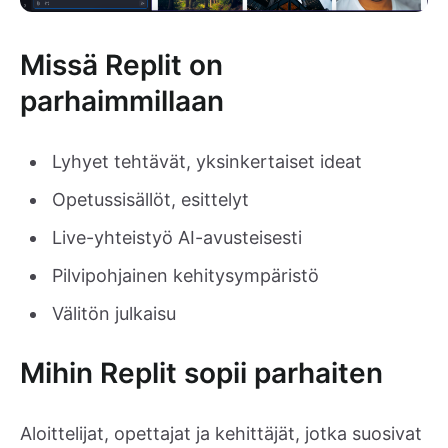
Missä Replit on
parhaimmillaan
Lyhyet tehtävät, yksinkertaiset ideat
Opetussisällöt, esittelyt
Live-yhteistyö AI-avusteisesti
Pilvipohjainen kehitysympäristö
Välitön julkaisu
Mihin Replit sopii parhaiten
Aloittelijat, opettajat ja kehittäjät, jotka suosivat