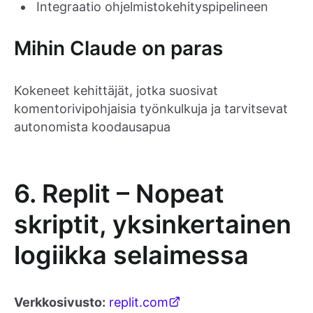
Integraatio ohjelmistokehityspipelineen
Mihin Claude on paras
Kokeneet kehittäjät, jotka suosivat
komentorivipohjaisia työnkulkuja ja tarvitsevat
autonomista koodausapua
6. Replit – Nopeat
skriptit, yksinkertainen
logiikka selaimessa
Verkkosivusto:
replit.com