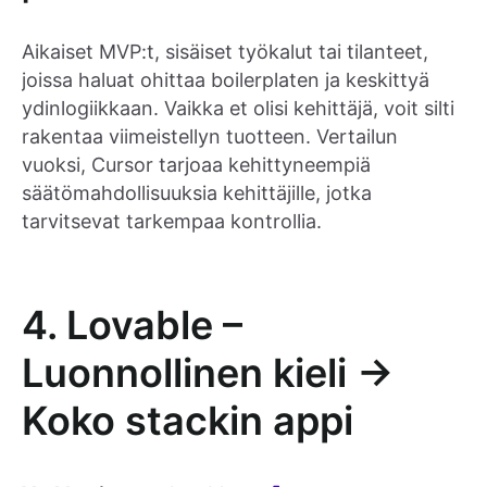
Aikaiset MVP:t, sisäiset työkalut tai tilanteet,
joissa haluat ohittaa boilerplaten ja keskittyä
ydinlogiikkaan. Vaikka et olisi kehittäjä, voit silti
rakentaa viimeistellyn tuotteen. Vertailun
vuoksi, Cursor tarjoaa kehittyneempiä
säätömahdollisuuksia kehittäjille, jotka
tarvitsevat tarkempaa kontrollia.
4. Lovable –
Luonnollinen kieli →
Koko stackin appi