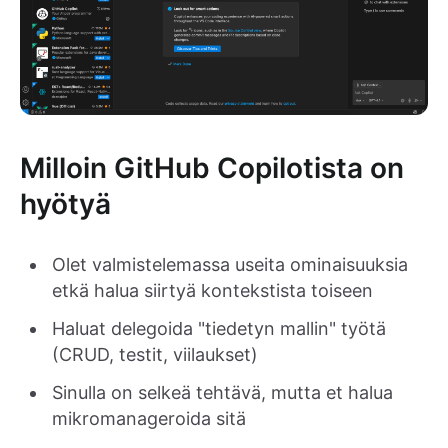
Milloin GitHub Copilotista on
hyötyä
Olet valmistelemassa useita ominaisuuksia
etkä halua siirtyä kontekstista toiseen
Haluat delegoida "tiedetyn mallin" työtä
(CRUD, testit, viilaukset)
Sinulla on selkeä tehtävä, mutta et halua
mikromanageroida sitä