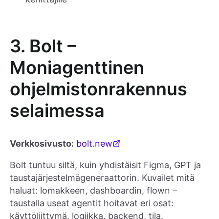
3. Bolt –
Moniagenttinen
ohjelmistonrakennus
selaimessa
Verkkosivusto:
bolt.new
Bolt tuntuu siltä, kuin yhdistäisit Figma, GPT ja
taustajärjestelmägeneraattorin. Kuvailet mitä
haluat: lomakkeen, dashboardin, flown –
taustalla useat agentit hoitavat eri osat:
käyttöliittymä, logiikka, backend, tila.