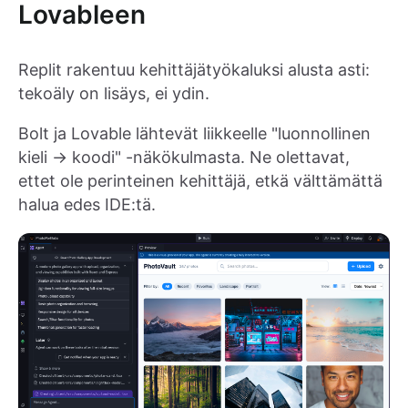
Lovableen
Replit rakentuu kehittäjätyökaluksi alusta asti:
tekoäly on lisäys, ei ydin.
Bolt ja Lovable lähtevät liikkeelle "luonnollinen
kieli → koodi" -näkökulmasta. Ne olettavat,
ettet ole perinteinen kehittäjä, etkä välttämättä
halua edes IDE:tä.