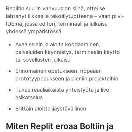
Replitin suurin vahvuus on siinä, ettei se
lähtenyt liikkeelle tekoälytuotteena – vaan pilvi-
IDE:nä, jossa editori, terminaali ja julkaisu
yhdessä ympäristössä.
Avaa selain ja aloita koodaaminen,
palveluiden käynnistys, terminaalin käyttö
tai sovellusten julkaisu
Erinomainen opetukseen, nopeaan
prototyyppaukseen ja pieniin projekteihin
Tukee reaaliaikaista yhteistyötä ja live-
esikatselua
Erittäin aloittelijaystävällinen
Miten Replit eroaa Boltiin ja