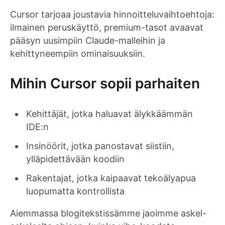
Cursor tarjoaa joustavia hinnoitteluvaihtoehtoja:
ilmainen peruskäyttö, premium-tasot avaavat
pääsyn uusimpiin Claude-malleihin ja
kehittyneempiin ominaisuuksiin.
Mihin Cursor sopii parhaiten
Kehittäjät, jotka haluavat älykkäämmän
IDE:n
Insinöörit, jotka panostavat siistiin,
ylläpidettävään koodiin
Rakentajat, jotka kaipaavat tekoälyapua
luopumatta kontrollista
Aiemmassa blogitekstissämme jaoimme askel-