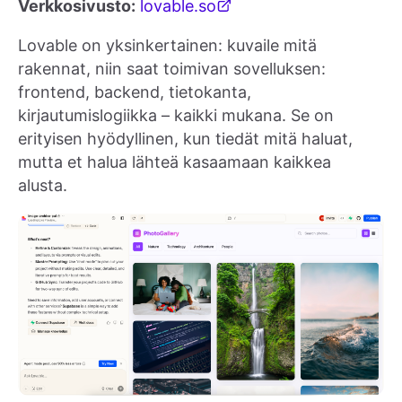
Verkkosivusto:
lovable.so
Lovable on yksinkertainen: kuvaile mitä
rakennat, niin saat toimivan sovelluksen:
frontend, backend, tietokanta,
kirjautumislogiikka – kaikki mukana. Se on
erityisen hyödyllinen, kun tiedät mitä haluat,
mutta et halua lähteä kasaamaan kaikkea
alusta.