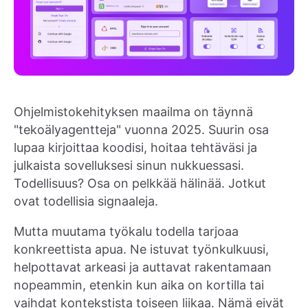
Ohjelmistokehityksen maailma on täynnä
"tekoälyagentteja" vuonna 2025. Suurin osa
lupaa kirjoittaa koodisi, hoitaa tehtäväsi ja
julkaista sovelluksesi sinun nukkuessasi.
Todellisuus? Osa on pelkkää hälinää. Jotkut
ovat todellisia signaaleja.
Mutta muutama työkalu todella tarjoaa
konkreettista apua. Ne istuvat työnkulkuusi,
helpottavat arkeasi ja auttavat rakentamaan
nopeammin, etenkin kun aika on kortilla tai
vaihdat kontekstista toiseen liikaa. Nämä eivät