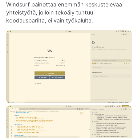
Windsurf painottaa enemmän keskustelevaa
yhteistyötä, jolloin tekoäly tuntuu
koodausparilta, ei vain työkalulta.