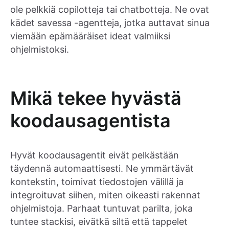
ole pelkkiä copilotteja tai chatbotteja. Ne ovat
kädet savessa -agentteja, jotka auttavat sinua
viemään epämääräiset ideat valmiiksi
ohjelmistoksi.
Mikä tekee hyvästä
koodausagentista
Hyvät koodausagentit eivät pelkästään
täydennä automaattisesti. Ne ymmärtävät
kontekstin, toimivat tiedostojen välillä ja
integroituvat siihen, miten oikeasti rakennat
ohjelmistoja. Parhaat tuntuvat parilta, joka
tuntee stackisi, eivätkä siltä että tappelet