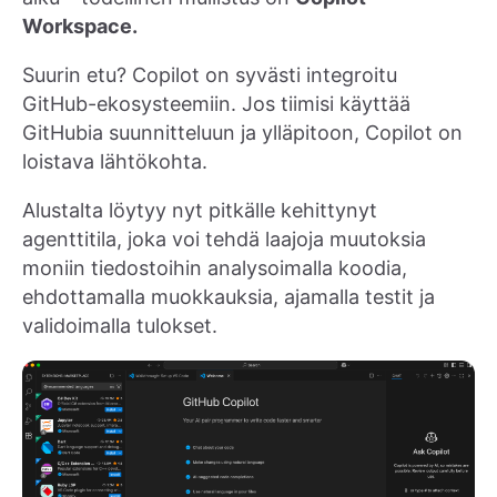
Workspace.
Suurin etu? Copilot on syvästi integroitu
GitHub-ekosysteemiin. Jos tiimisi käyttää
GitHubia suunnitteluun ja ylläpitoon, Copilot on
loistava lähtökohta.
Alustalta löytyy nyt pitkälle kehittynyt
agenttitila, joka voi tehdä laajoja muutoksia
moniin tiedostoihin analysoimalla koodia,
ehdottamalla muokkauksia, ajamalla testit ja
validoimalla tulokset.