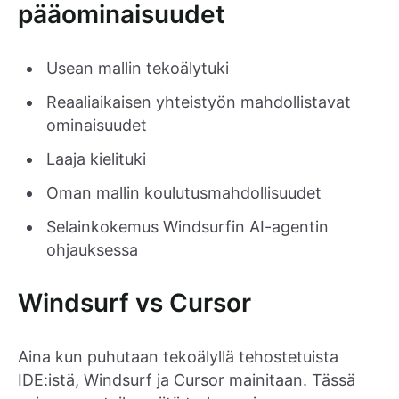
pääominaisuudet
Usean mallin tekoälytuki
Reaaliaikaisen yhteistyön mahdollistavat
ominaisuudet
Laaja kielituki
Oman mallin koulutusmahdollisuudet
Selainkokemus Windsurfin AI-agentin
ohjauksessa
Windsurf vs Cursor
Aina kun puhutaan tekoälyllä tehostetuista
IDE:istä, Windsurf ja Cursor mainitaan. Tässä