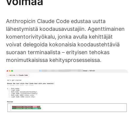
voimaa
Anthropicin Claude Code edustaa uutta
lähestymistä koodausavustajiin. Agenttimainen
komentorivityökalu, jonka avulla kehittäjät
voivat delegoida kokonaisia koodaustehtäviä
suoraan terminaalista – erityisen tehokas
monimutkaisissa kehitysprosesseissa.