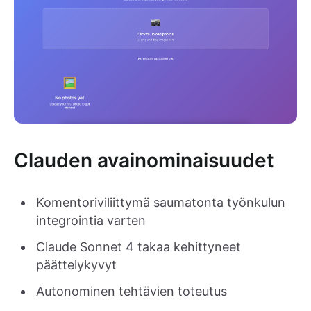
Clauden avainominaisuudet
Komentoriviliittymä saumatonta työnkulun
integrointia varten
Claude Sonnet 4 takaa kehittyneet
päättelykyvyt
Autonominen tehtävien toteutus