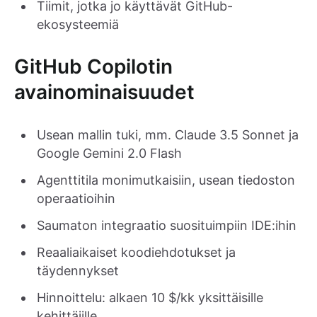
Tiimit, jotka jo käyttävät GitHub-
ekosysteemiä
GitHub Copilotin
avainominaisuudet
Usean mallin tuki, mm. Claude 3.5 Sonnet ja
Google Gemini 2.0 Flash
Agenttitila monimutkaisiin, usean tiedoston
operaatioihin
Saumaton integraatio suosituimpiin IDE:ihin
Reaaliaikaiset koodiehdotukset ja
täydennykset
Hinnoittelu: alkaen 10 $/kk yksittäisille
kehittäjille