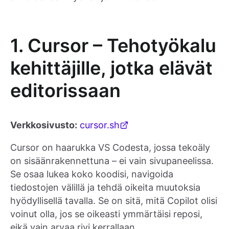
1. Cursor – Tehotyökalu
kehittäjille, jotka elävät
editorissaan
Verkkosivusto:
cursor.sh
Cursor on haarukka VS Codesta, jossa tekoäly
on sisäänrakennettuna – ei vain sivupaneelissa.
Se osaa lukea koko koodisi, navigoida
tiedostojen välillä ja tehdä oikeita muutoksia
hyödyllisellä tavalla. Se on sitä, mitä Copilot olisi
voinut olla, jos se oikeasti ymmärtäisi reposi,
eikä vain arvaa rivi kerrallaan.