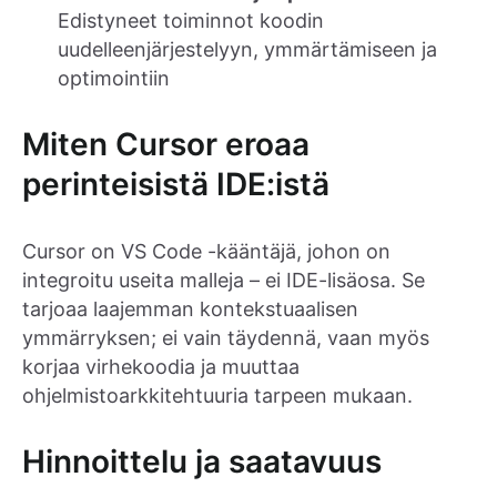
Edistyneet toiminnot koodin
uudelleenjärjestelyyn, ymmärtämiseen ja
optimointiin
Miten Cursor eroaa
perinteisistä IDE:istä
Cursor on VS Code -kääntäjä, johon on
integroitu useita malleja – ei IDE-lisäosa. Se
tarjoaa laajemman kontekstuaalisen
ymmärryksen; ei vain täydennä, vaan myös
korjaa virhekoodia ja muuttaa
ohjelmistoarkkitehtuuria tarpeen mukaan.
Hinnoittelu ja saatavuus