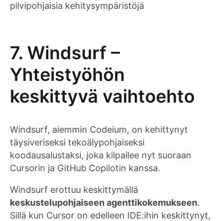
pilvipohjaisia kehitysympäristöjä
7. Windsurf –
Yhteistyöhön
keskittyvä vaihtoehto
Windsurf, aiemmin Codeium, on kehittynyt
täysiveriseksi tekoälypohjaiseksi
koodausalustaksi, joka kilpailee nyt suoraan
Cursorin ja GitHub Copilotin kanssa.
Windsurf erottuu keskittymällä
keskustelupohjaiseen agenttikokemukseen
.
Sillä kun Cursor on edelleen IDE:ihin keskittynyt,