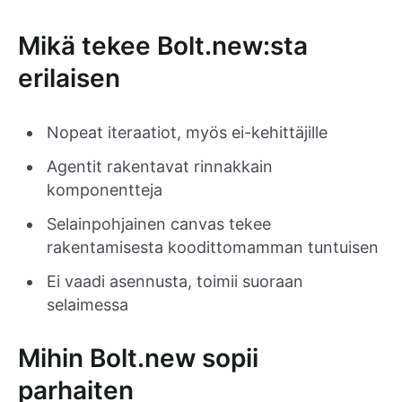
Mikä tekee Bolt.new:sta
erilaisen
Nopeat iteraatiot, myös ei-kehittäjille
Agentit rakentavat rinnakkain
komponentteja
Selainpohjainen canvas tekee
rakentamisesta koodittomamman tuntuisen
Ei vaadi asennusta, toimii suoraan
selaimessa
Mihin Bolt.new sopii
parhaiten