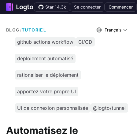
Star 14.3k
Se connecter
Commencer
BLOG
/
TUTORIEL
Français
github actions workflow
CI/CD
déploiement automatisé
rationaliser le déploiement
apportez votre propre UI
UI de connexion personnalisée
@logto/tunnel
Automatisez le