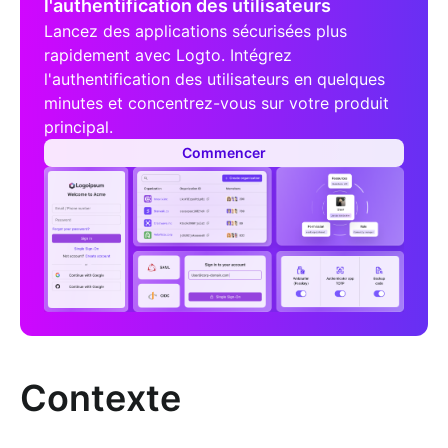
l'authentification des utilisateurs
Lancez des applications sécurisées plus
rapidement avec Logto. Intégrez
l'authentification des utilisateurs en quelques
minutes et concentrez-vous sur votre produit
principal.
Commencer
Contexte