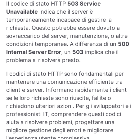
Il codice di stato HTTP
503 Service
Unavailable
indica che il server è
temporaneamente incapace di gestire la
richiesta. Questo potrebbe essere dovuto a
sovraccarico del server, manutenzione, o altre
condizioni temporanee. A differenza di un
500
Internal Server Error
, un
503
implica che il
problema si risolverà presto.
I codici di stato HTTP sono fondamentali per
mantenere una comunicazione efficiente tra
client e server. Informano rapidamente i client
se le loro richieste sono riuscite, fallite o
richiedono ulteriori azioni. Per gli sviluppatori e i
professionisti IT, comprendere questi codici
aiuta a risolvere problemi, progettare una
migliore gestione degli errori e migliorare
l'esperienza utente complessiva.