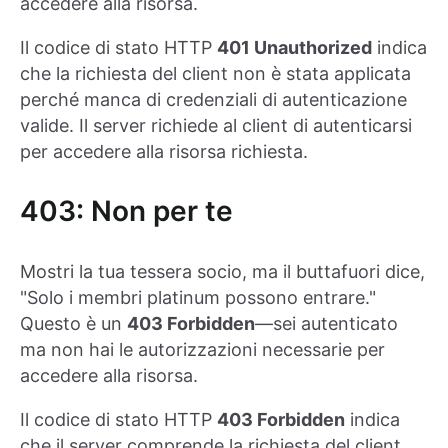
accedere alla risorsa.
Il codice di stato HTTP
401 Unauthorized
indica
che la richiesta del client non è stata applicata
perché manca di credenziali di autenticazione
valide. Il server richiede al client di autenticarsi
per accedere alla risorsa richiesta.
403: Non per te
Mostri la tua tessera socio, ma il buttafuori dice,
"Solo i membri platinum possono entrare."
Questo è un
403 Forbidden
—sei autenticato
ma non hai le autorizzazioni necessarie per
accedere alla risorsa.
Il codice di stato HTTP
403 Forbidden
indica
che il server comprende la richiesta del client