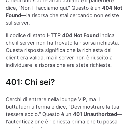
Chiedi uno scone al cioccolato e il panettiere
dice, "Non li facciamo qui." Questo è un
404 Not
Found
—la risorsa che stai cercando non esiste
sul server.
Il codice di stato HTTP
404 Not Found
indica
che il server non ha trovato la risorsa richiesta.
Questa risposta significa che la richiesta del
client era valida, ma il server non è riuscito a
individuare la risorsa che era stata richiesta.
401: Chi sei?
Cerchi di entrare nella lounge VIP, ma il
buttafuori ti ferma e dice, "Devi mostrare la tua
tessera socio." Questo è un
401 Unauthorized
—
l'autenticazione è richiesta prima che tu possa