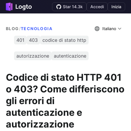
Star 14.3k
Accedi
Inizia
BLOG
/
TECNOLOGIA
Italiano
401
403
codice di stato http
autorizzazione
autenticazione
Codice di stato HTTP 401
o 403? Come differiscono
gli errori di
autenticazione e
autorizzazione