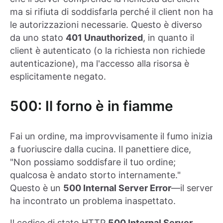
ma si rifiuta di soddisfarla perché il client non ha
le autorizzazioni necessarie. Questo è diverso
da uno stato
401 Unauthorized
, in quanto il
client è autenticato (o la richiesta non richiede
autenticazione), ma l'accesso alla risorsa è
esplicitamente negato.
500: Il forno è in fiamme
Fai un ordine, ma improvvisamente il fumo inizia
a fuoriuscire dalla cucina. Il panettiere dice,
"Non possiamo soddisfare il tuo ordine;
qualcosa è andato storto internamente."
Questo è un
500 Internal Server Error
—il server
ha incontrato un problema inaspettato.
Il codice di stato HTTP
500 Internal Server