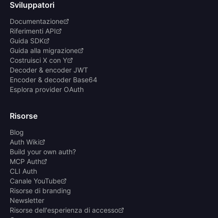
Sviluppatori
Documentazione
Riferimenti API
Guida SDK
Guida alla migrazione
Costruisci X con Y
Decoder & encoder JWT
Encoder & decoder Base64
Esplora provider OAuth
Risorse
Blog
Auth Wiki
Build your own auth?
MCP Auth
CLI Auth
Canale YouTube
Risorse di branding
Newsletter
Risorse dell'esperienza di accesso