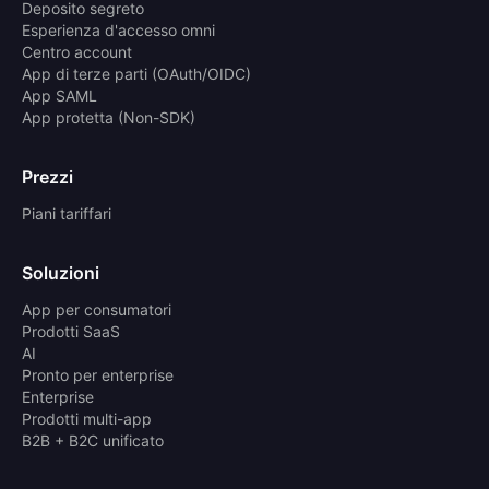
Deposito segreto
Esperienza d'accesso omni
Centro account
App di terze parti (OAuth/OIDC)
App SAML
App protetta (Non-SDK)
Prezzi
Piani tariffari
Soluzioni
App per consumatori
Prodotti SaaS
AI
Pronto per enterprise
Enterprise
Prodotti multi-app
B2B + B2C unificato