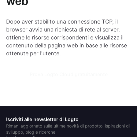
web
Dopo aver stabilito una connessione TCP, il
browser avvia una richiesta di rete al server,
ottiene le risorse corrispondenti e visualizza il
contenuto della pagina web in base alle risorse
ottenute per l'utente.
Prova Logto Cloud gratuitamente
Iscriviti alle newsletter di Logto
Rimani aggiornato sulle ultime novità di prodotto, ispirazioni di
sviluppo, blog e ricerche.