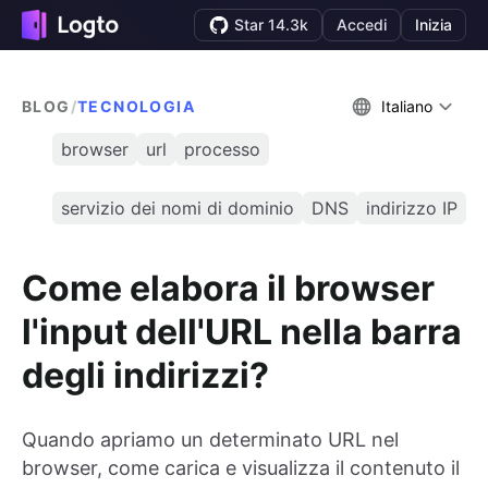
Star 14.3k
Accedi
Inizia
BLOG
/
TECNOLOGIA
Italiano
browser
url
processo
servizio dei nomi di dominio
DNS
indirizzo IP
Come elabora il browser
l'input dell'URL nella barra
degli indirizzi?
Quando apriamo un determinato URL nel
browser, come carica e visualizza il contenuto il