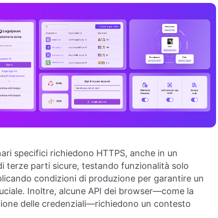
nari specifici richiedono HTTPS, anche in un
i terze parti sicure, testando funzionalità solo
icando condizioni di produzione per garantire un
ruciale. Inoltre, alcune API dei browser—come la
stione delle credenziali—richiedono un contesto