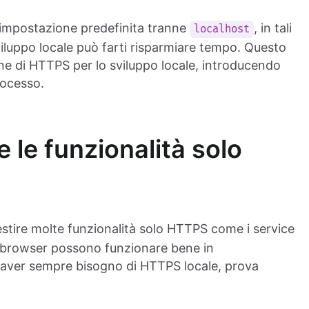
impostazione predefinita tranne
, in tali
localhost
iluppo locale può farti risparmiare tempo. Questo
one di HTTPS per lo sviluppo locale, introducendo
rocesso.
e le funzionalità solo
stire molte funzionalità solo HTTPS come i service
ei browser possono funzionare bene in
n aver sempre bisogno di HTTPS locale, prova