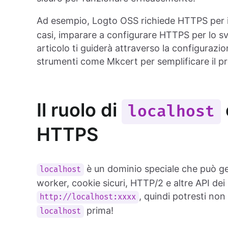
Ad esempio, Logto OSS richiede HTTPS per 
casi, imparare a configurare HTTPS per lo sv
articolo ti guiderà attraverso la configurazi
strumenti come Mkcert per semplificare il p
Il ruolo di
localhost
HTTPS
è un dominio speciale che può ge
localhost
worker, cookie sicuri, HTTP/2 e altre API d
, quindi potresti no
http://localhost:xxxx
prima!
localhost