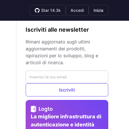
Star 14.3k
Accedi
Inizia
Iscriviti alle newsletter
Rimani aggiornato sugli ultimi
aggiornamenti dei prodotti,
ispirazioni per lo sviluppo, blog e
articoli di ricerca.
Iscriviti
La migliore infrastruttura di
autenticazione e identità