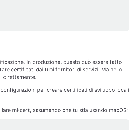
ficazione. In produzione, questo può essere fatto
e certificati dai tuoi fornitori di servizi. Ma nello
ti direttamente.
nfigurazioni per creare certificati di sviluppo locali
nstallare mkcert, assumendo che tu stia usando macOS: