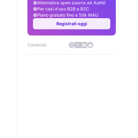
Alternativa open source ad Auth0
Per casi d'uso B2B e B2C
Piano gratuito fino a 50k MAU
Registrati oggi
Condividi