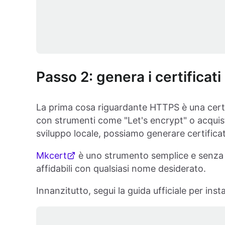
Passo 2: genera i certificati
La prima cosa riguardante HTTPS è una certi
con strumenti come "Let's encrypt" o acquistar
sviluppo locale, possiamo generare certifica
Mkcert
è uno strumento semplice e senza co
affidabili con qualsiasi nome desiderato.
Innanzitutto, segui la guida ufficiale per i