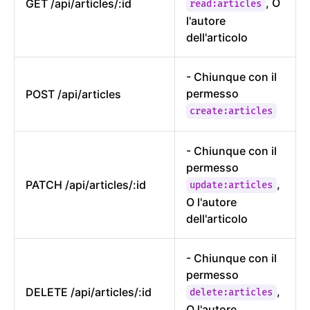
, O
GET /api/articles/:id
read:articles
l'autore
dell'articolo
- Chiunque con il
permesso
POST /api/articles
create:articles
- Chiunque con il
permesso
,
PATCH /api/articles/:id
update:articles
O l'autore
dell'articolo
- Chiunque con il
permesso
,
DELETE /api/articles/:id
delete:articles
O l'autore