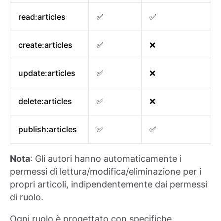
read:articles
✅
✅
create:articles
✅
❌
update:articles
✅
❌
delete:articles
✅
❌
publish:articles
✅
✅
Nota
: Gli autori hanno automaticamente i
permessi di lettura/modifica/eliminazione per i
propri articoli, indipendentemente dai permessi
di ruolo.
Ogni ruolo è progettato con specifiche