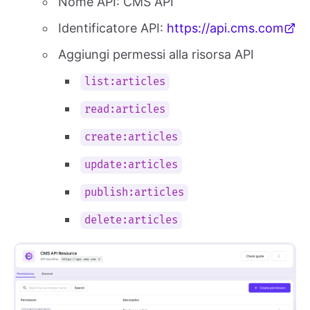
Nome API: CMS API
Identificatore API:
https://api.cms.com
Aggiungi permessi alla risorsa API
list:articles
read:articles
create:articles
update:articles
publish:articles
delete:articles