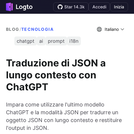
Star 14.3k
Accedi
Inizia
BLOG
/
TECNOLOGIA
Italiano
chatgpt
ai
prompt
i18n
Traduzione di JSON a
lungo contesto con
ChatGPT
Impara come utilizzare l'ultimo modello
ChatGPT e la modalità JSON per tradurre un
oggetto JSON con lungo contesto e restituire
l'output in JSON.