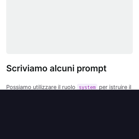
Scriviamo alcuni prompt
Possiamo utilizzare il ruolo
per istruire il
system
modello sul suo lavoro: