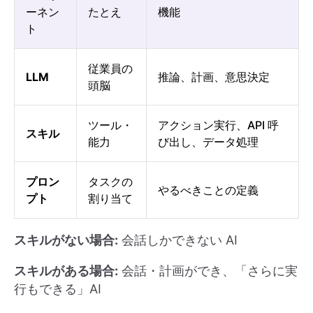
ーネン
たとえ
機能
ト
従業員の
LLM
推論、計画、意思決定
頭脳
ツール・
アクション実行、API 呼
スキル
能力
び出し、データ処理
プロン
タスクの
やるべきことの定義
プト
割り当て
スキルがない場合:
会話しかできない AI
スキルがある場合:
会話・計画ができ、「さらに実
行もできる」AI