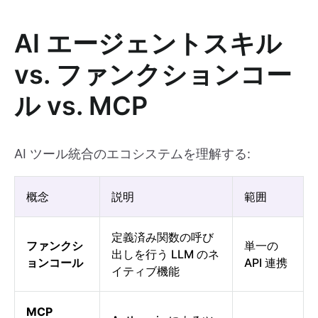
AI エージェントスキル
vs. ファンクションコー
ル vs. MCP
AI ツール統合のエコシステムを理解する:
概念
説明
範囲
定義済み関数の呼び
ファンクシ
単一の
出しを行う LLM のネ
ョンコール
API 連携
イティブ機能
MCP