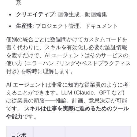
系
クリエイティブ
: 画像生成、動画編集
生産性
: プロジェクト管理、ドキュメント
個別の統合ごとに数週間かけてカスタムコードを
書く代わりに、スキルを有効化し必要な認証情報
を渡すだけで、AI エージェントはそのサービスの
使い方 (エラーハンドリングやベストプラクティス
付き) を瞬時に理解します。
AI エージェントは非常に知的な従業員のように考
えることができます。LLM (Claude、GPT など)
は従業員の頭脳――推論、計画、意思決定が可能
です。
スキルは仕事を実際に進めるためのツール
や能力
です。
コンポ