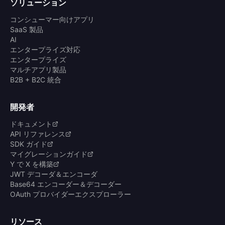
ソリューション
コンシューマー向けアプリ
SaaS 製品
AI
エンタープライズ対応
エンタープライズ
マルチアプリ製品
B2B + B2C 統合
開発者
ドキュメント
API リファレンス
SDK ガイド
マイグレーションガイド
Y で X を構築
JWT デコーダ＆エンコーダ
Base64 エンコーダー＆デコーダー
OAuth プロバイダーエクスプローラー
リソース