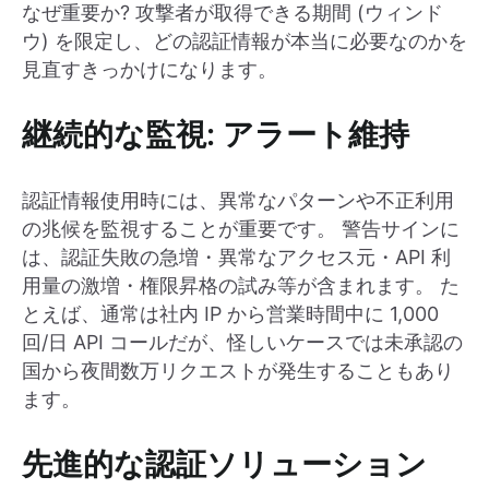
なぜ重要か? 攻撃者が取得できる期間 (ウィンド
ウ) を限定し、どの認証情報が本当に必要なのかを
見直すきっかけになります。
継続的な監視: アラート維持
認証情報使用時には、異常なパターンや不正利用
の兆候を監視することが重要です。 警告サインに
は、認証失敗の急増・異常なアクセス元・API 利
用量の激増・権限昇格の試み等が含まれます。 た
とえば、通常は社内 IP から営業時間中に 1,000
回/日 API コールだが、怪しいケースでは未承認の
国から夜間数万リクエストが発生することもあり
ます。
先進的な認証ソリューション