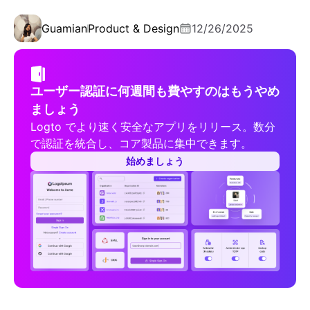
Guamian
Product & Design
12/26/2025
ユーザー認証に何週間も費やすのはもうやめ
ましょう
Logto でより速く安全なアプリをリリース。数分
で認証を統合し、コア製品に集中できます。
始めましょう