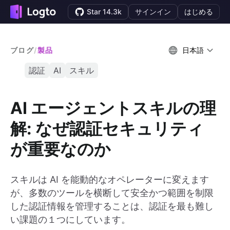
Star 14.3k
サインイン
はじめる
ブログ
/
製品
日本語
認証
AI
スキル
AI エージェントスキルの理
解: なぜ認証セキュリティ
が重要なのか
スキルは AI を能動的なオペレーターに変えます
が、多数のツールを横断して安全かつ範囲を制限
した認証情報を管理することは、認証を最も難し
い課題の１つにしています。