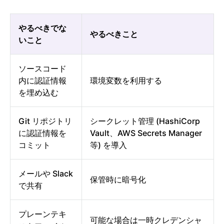
やるべきでな
やるべきこと
いこと
ソースコード
内に認証情報
環境変数を利用する
を埋め込む
Git リポジトリ
シークレット管理 (HashiCorp
に認証情報を
Vault、AWS Secrets Manager
コミット
等) を導入
メールや Slack
保管時に暗号化
で共有
プレーンテキ
可能な場合は一時クレデンシャ