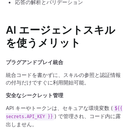
応答の解析とバリデーション
AI エージェントスキル
を使うメリット
プラグアンドプレイ統合
統合コードを書かずに、スキルの参照と認証情報
の付与だけですぐに利用開始可能。
安全なシークレット管理
API キーやトークンは、セキュアな環境変数 (
${{
) で管理され、コード内に露
secrets.API_KEY }}
出しません。