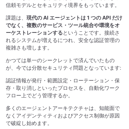
信頼モデルとセキュリティ境界をもっています。
課題は、
現代の AI エージェントは 1 つの API だけ
でなく、複数のサービス・ツール統合や環境をオ
ーケストレーションする
ということです。接続さ
れるシステムが増えるにつれ、安全な認証管理の
複雑さも増します。
かつては単一のシークレットで済んでいたもの
が、今では分散セキュリティ問題となっています:
認証情報が発行・範囲設定・ローテーション・保
存・取り消しといったプロセスを、自動化ワーク
フロー上でどう管理するか。
多くのエージェントアーキテクチャは、知能面で
なくアイデンティティおよびアクセス制御が原因
で破綻し始めます。