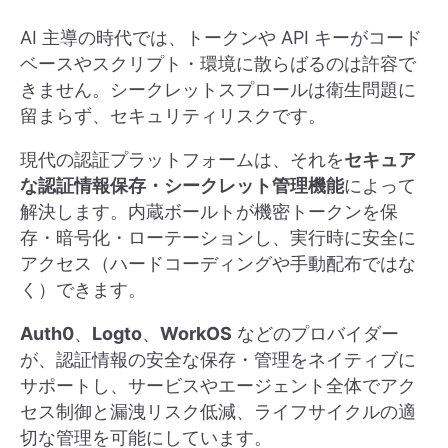
AI 主導の時代では、トークンや API キーがコード
ベースやスクリプト・環境に散らばるのは許容で
きません。シークレットスプロールは衛生問題に
留まらず、セキュリティリスクです。
現代の認証プラットフォームは、それを
セキュア
な認証情報保存・シークレット管理機能
によって
解決します。内蔵ボールトが機密トークンを保
存・暗号化・ローテーションし、実行時に安全に
アクセス（ハードコーディングや手動配布ではな
く）できます。
Auth0
、
Logto
、
WorkOS
などのプロバイダー
が、認証情報の安全な保存・管理をネイティブに
サポートし、サービスやエージェント全体でアク
セス制御と漏洩リスク低減、ライフサイクルの適
切な管理を可能にしています。