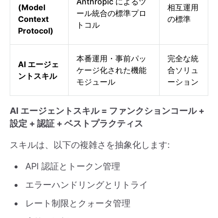
Anthropic によるツ
(Model
相互運用
ール統合の標準プロ
Context
の標準
トコル
Protocol)
本番運用・事前パッ
完全な統
AI エージェ
ケージ化された機能
合ソリュ
ントスキル
モジュール
ーション
AI エージェントスキル = ファンクションコール +
設定 + 認証 + ベストプラクティス
スキルは、以下の複雑さを抽象化します:
API 認証とトークン管理
エラーハンドリングとリトライ
レート制限とクォータ管理