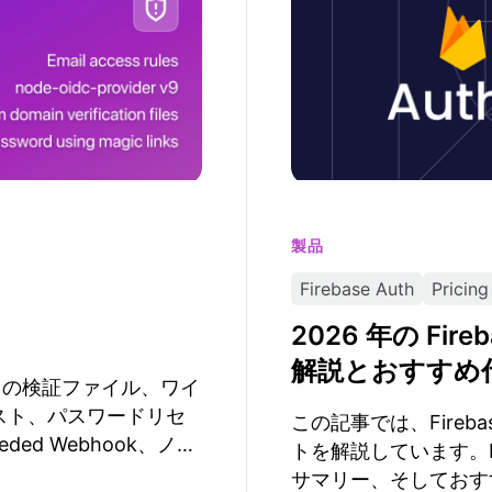
製品
Firebase Auth
Pricing
2026 年の Fireb
解説とおすすめ
イン用の検証ファイル、ワイ
スト、パスワードリセ
この記事では、Firebas
eded Webhook、ノー
トを解説しています。Fi
v9／Koa 3 への刷新と
サマリー、そしておすすめの