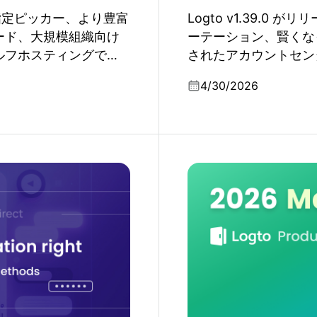
期間指定ピッカー、より豊富
Logto v1.39.
ロード、大規模組織向け
ーテーション、賢くなっ
ルフホスティングでの
されたアカウントセンタ
ています。
ネクタのサポート、そ
4/30/2026
ています。
ド
Logto 製品アップデート