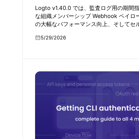
Logto v1.40.0 では、監査ログ用の
な組織メンバーシップ Webhook ペイ
の大幅なパフォーマンス向上、そしてセ
利便性を高めるいくつかの改善が含まれ
5/29/2026
CLI 認証の正しい方法：4つの方法の完全ガイ