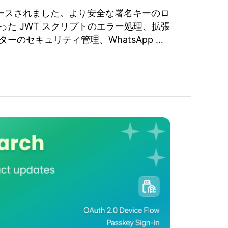
0 がリリースされました。より安全な署名キーのロ
た JWT スクリプトのエラー処理、拡張
ーのセキュリティ管理、WhatsApp コ
してキーセキュリティの改善が導入され