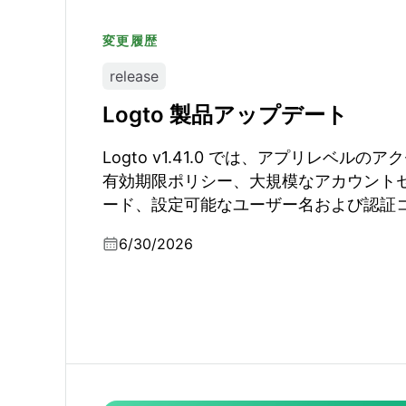
変更履歴
release
Logto 製品アップデート
Logto v1.41.0 では、アプリレベル
有効期限ポリシー、大規模なアカウント
ード、設定可能なユーザー名および認証
全なメッセージ配信、さらに一連のプロ
6/30/2026
強化を導入しました。