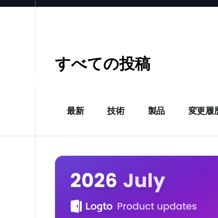
すべての投稿
最新
技術
製品
変更履
Logto 製品アップデート