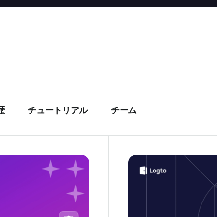
歴
チュートリアル
チーム
2026 年の Firebase 
ビス