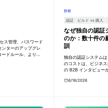
技術
認証
ビルド vs 購入
なぜ独自の認証
のか：数十件の
のアクセス管理、パスワード
訓
センターのアップグレ
コードルール、より安
独自の認証システムは
トコル／セキュリティ
のコストは、ビジネス
の B2B インタビュ
6/16/2026