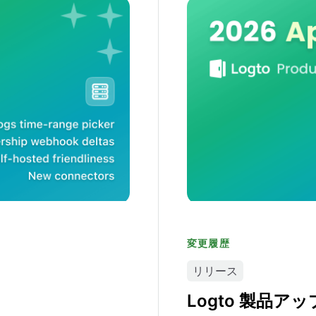
Logto 製品アップデート
変更履歴
リリース
Logto 製品ア