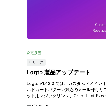
変更履歴
リリース
Logto 製品アップデート
Logto v1.42.0 では、カスタムドメ
ルドカードパターン対応のメール許可リ
ット用マジックリンク、Grant.LimitExce
ドプロトコル層の node-oidc-provider 