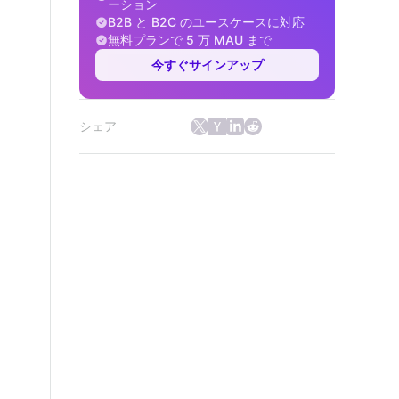
ーション
B2B と B2C のユースケースに対応
無料プランで 5 万 MAU まで
今すぐサインアップ
シェア