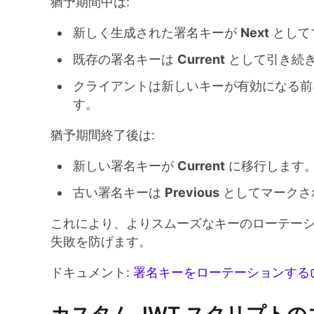
猶予期間中は:
新しく生成された署名キーが
Next
として
既存の署名キーは
Current
として引き続
クライアントは新しいキーが有効になる前に
す。
猶予期間終了後は:
新しい署名キーが
Current
に移行します
古い署名キーは
Previous
としてマークさ
これにより、よりスムーズなキーのローテーショ
失敗を防げます。
ドキュメント:
署名キーをローテーションする