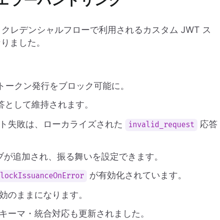
のエラーハンドリング
トクレデンシャルフローで利用されるカスタム JWT ス
なりました。
にトークン発行をブロック可能に。
答として維持されます。
プト失敗は、ローカライズされた
応答
invalid_request
ブが追加され、振る舞いを設定できます。
が有効化されています。
blockIssuanceOnError
効のままになります。
キーマ・統合対応も更新されました。