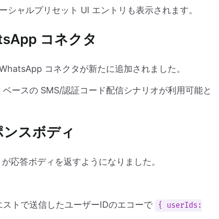
シャルプリセット UI エントリも表示されます。
hatsApp コネクタ
行う WhatsApp コネクタが新たに追加されました。
atsApp ベースの SMS/認証コード配信シナリオが利用可能と
 レスポンスボディ
I が応答ボディを返すようになりました。
ストで送信したユーザーIDのエコーで
{ userIds: