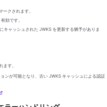
マークされます。
き有効です。
キャッシュされた JWKS を更新する猶予がありま
。
れます。
ンが可能となり、古い JWKS キャッシュによる認証