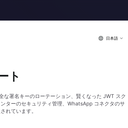
日本語
デート
より安全な署名キーのローテーション、賢くなった JWT スク
ターのセキュリティ管理、WhatsApp コネクタのサ
入されています。