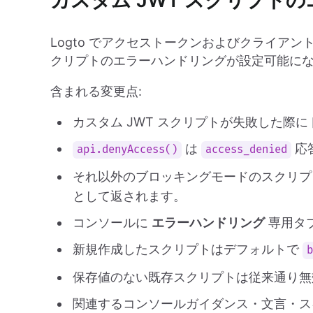
カスタム JWT スクリプト
Logto でアクセストークンおよびクライアン
クリプトのエラーハンドリングが設定可能に
含まれる変更点:
カスタム JWT スクリプトが失敗した際
は
応
api.denyAccess()
access_denied
それ以外のブロッキングモードのスクリ
として返されます。
コンソールに
エラーハンドリング
専用タ
新規作成したスクリプトはデフォルトで
保存値のない既存スクリプトは従来通り無
関連するコンソールガイダンス・文言・ス