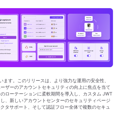
嬉しく思います。このリリースは、より強力な運用の安全性、
ユーザーのアカウントセキュリティの向上に焦点を当て
のローテーションに柔軟期間を導入し、カスタム JWT
とし、新しいアカウントセンターのセキュリティページ
sApp コネクタサポート、そして認証フロー全体で複数のセキュ