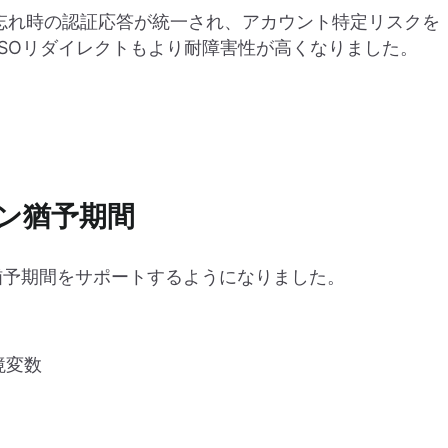
ド忘れ時の認証応答が統一され、アカウント特定リスクを
SSOリダイレクトもより耐障害性が高くなりました。
ン猶予期間
に猶予期間をサポートするようになりました。
境変数