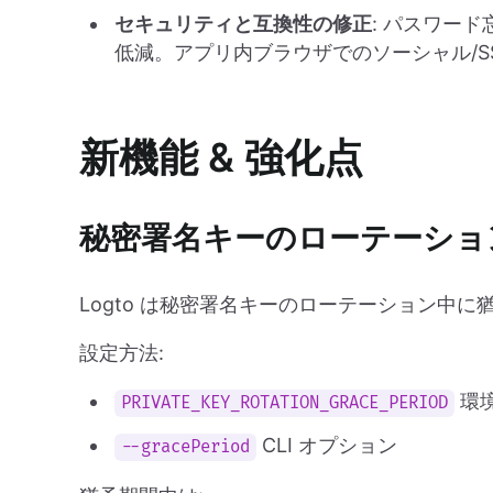
セキュリティと互換性の修正
: パスワー
低減。アプリ内ブラウザでのソーシャル/
新機能 & 強化点
秘密署名キーのローテーショ
Logto は秘密署名キーのローテーション中
設定方法:
環
PRIVATE_KEY_ROTATION_GRACE_PERIOD
CLI オプション
--gracePeriod