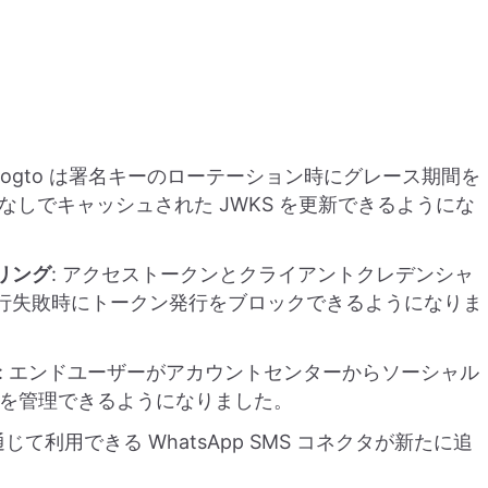
 Logto は署名キーのローテーション時にグレース期間を
しでキャッシュされた JWKS を更新できるようにな
リング
: アクセストークンとクライアントクレデンシャ
実行失敗時にトークン発行をブロックできるようになりま
: エンドユーザーがアカウントセンターからソーシャル
除を管理できるようになりました。
PI を通じて利用できる WhatsApp SMS コネクタが新たに追