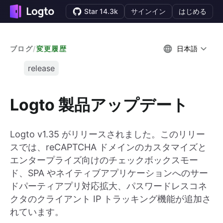
Star 14.3k
サインイン
はじめる
ブログ
/
変更履歴
日本語
release
Logto 製品アップデート
Logto v1.35 がリリースされました。このリリー
スでは、reCAPTCHA ドメインのカスタマイズと
エンタープライズ向けのチェックボックスモー
ド、SPA やネイティブアプリケーションへのサー
ドパーティアプリ対応拡大、パスワードレスコネ
クタのクライアント IP トラッキング機能が追加さ
れています。