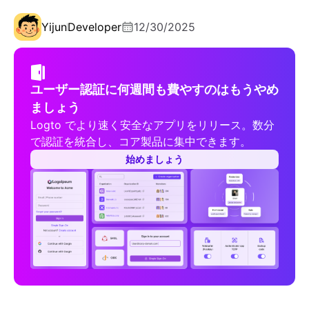
Yijun
Developer
12/30/2025
ユーザー認証に何週間も費やすのはもうやめ
ましょう
Logto でより速く安全なアプリをリリース。数分
で認証を統合し、コア製品に集中できます。
始めましょう