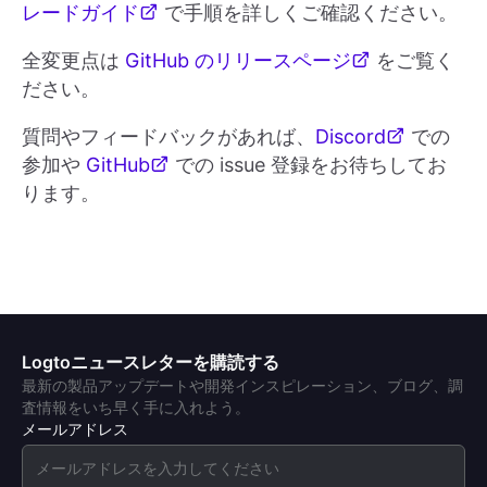
レードガイド
で手順を詳しくご確認ください。
全変更点は
GitHub のリリースページ
をご覧く
ださい。
質問やフィードバックがあれば、
Discord
での
参加や
GitHub
での issue 登録をお待ちしてお
ります。
Logtoニュースレターを購読する
最新の製品アップデートや開発インスピレーション、ブログ、調
査情報をいち早く手に入れよう。
メールアドレス