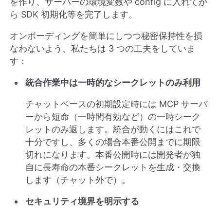
を作り、サーバーの環境変数や config に入れてか
ら SDK 初期化等を完了します。
オンボーディングを簡単にしつつ秘密保持性を損
なわないよう、私たちは 3 つの工夫をしていま
す：
統合作業中は一時的なシークレットのみ利用
チャットベースの初期設定時には MCP サーバ
ーから短命（一時間有効など）の一時シーク
レットのみ返します。統合が動くにはこれで
十分ですし、多くの場合本番公開までに期限
切れになります。本番公開時には開発者が独
自に長寿命の本番シークレットを生成・交換
します（チャット外で）。
セキュリティ境界を明示する