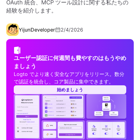
OAuth 統合、MCP ツール設計に関する私たちの
経験を紹介します。
Yijun
Developer
2/4/2026
ユーザー認証に何週間も費やすのはもうやめ
ましょう
Logto でより速く安全なアプリをリリース。数分
で認証を統合し、コア製品に集中できます。
始めましょう