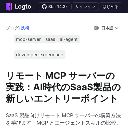
Star 14.3k
サインイン
はじめる
ブログ
/
技術
日本語
mcp-server
saas
ai-agent
developer-experience
リモート MCP サーバーの
実践：AI時代のSaaS製品の
新しいエントリーポイント
SaaS 製品向けリモート MCP サーバーの構築方法
を学びます。MCP とエージェントスキルの比較、