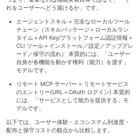
れをユーザーへどう届けるか」です。
エージェントスキル = 完全なローカルツール
チェーン（スキルパッケージ＋ローカルラン
タイム＋API Key/プラットフォーム認証情報＋
CLI ツール＋インストール／設定／アップグレ
ード／保守の流れ） 本質的には、「ユーザー
自身が各機能を動かす権利（能力）を渡す」
モデルです。
リモート MCP サーバー = リモートサービス
のエントリー(URL＋OAuth ログイン) 本質的
には、「サービスとして能力を提供する」モ
デルです。
以下では、ユーザー体験・エコシステム到達度・
配布と保守コストの観点から比較します。