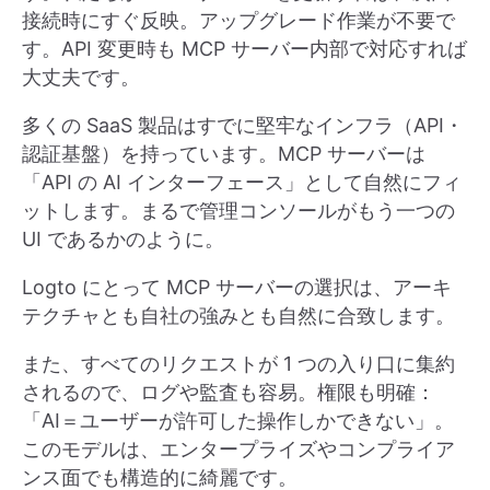
接続時にすぐ反映。アップグレード作業が不要で
す。API 変更時も MCP サーバー内部で対応すれば
大丈夫です。
多くの SaaS 製品はすでに堅牢なインフラ（API・
認証基盤）を持っています。MCP サーバーは
「API の AI インターフェース」として自然にフィ
ットします。まるで管理コンソールがもう一つの
UI であるかのように。
Logto にとって MCP サーバーの選択は、アーキ
テクチャとも自社の強みとも自然に合致します。
また、すべてのリクエストが 1 つの入り口に集約
されるので、ログや監査も容易。権限も明確：
「AI＝ユーザーが許可した操作しかできない」。
このモデルは、エンタープライズやコンプライア
ンス面でも構造的に綺麗です。