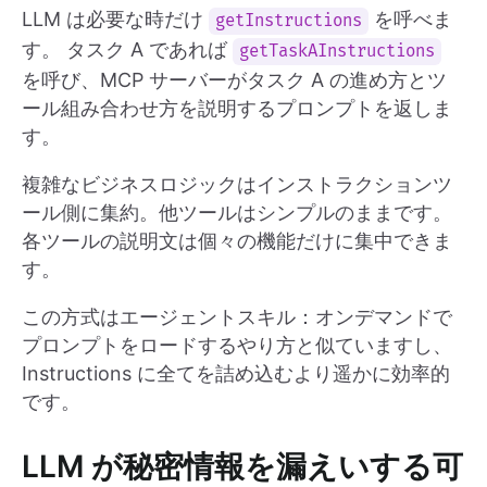
LLM は必要な時だけ
を呼べま
getInstructions
す。 タスク A であれば
getTaskAInstructions
を呼び、MCP サーバーがタスク A の進め方とツ
ール組み合わせ方を説明するプロンプトを返しま
す。
複雑なビジネスロジックはインストラクションツ
ール側に集約。他ツールはシンプルのままです。
各ツールの説明文は個々の機能だけに集中できま
す。
この方式はエージェントスキル：オンデマンドで
プロンプトをロードするやり方と似ていますし、
Instructions に全てを詰め込むより遥かに効率的
です。
LLM が秘密情報を漏えいする可