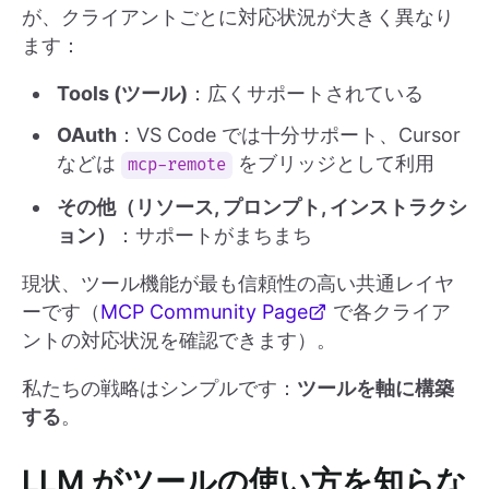
が、クライアントごとに対応状況が大きく異なり
ます：
Tools (ツール)
：広くサポートされている
OAuth
：VS Code では十分サポート、Cursor
などは
をブリッジとして利用
mcp-remote
その他（リソース, プロンプト, インストラクシ
ョン）
：サポートがまちまち
現状、ツール機能が最も信頼性の高い共通レイヤ
ーです（
MCP Community Page
で各クライア
ントの対応状況を確認できます）。
私たちの戦略はシンプルです：
ツールを軸に構築
する
。
LLM がツールの使い方を知らな