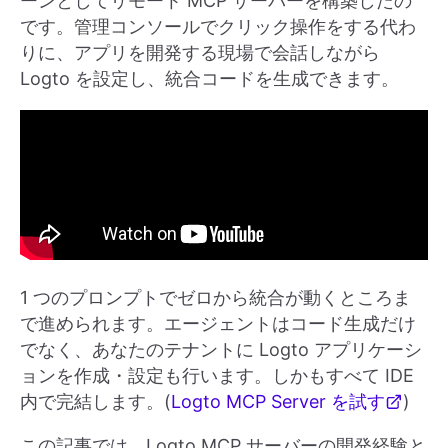
ーンとしてリモート MCP サーバーを構築したの
です。管理コンソールでクリック操作をする代わ
りに、アプリを開発する現場で会話しながら
Logto を設定し、統合コードを生成できます。
1 つのプロンプトでゼロから統合が動くところま
で進められます。エージェントはコード生成だけ
でなく、あなたのテナントに Logto アプリケーシ
ョンを作成・設定も行います。しかもすべて IDE
内で完結します。(
Logto MCP Server を試す
)
この記事では、Logto MCP サーバーの開発経験と