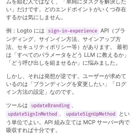
ムを組む人ではなく、「単純にタスクを解決した
い」だけです。どのエンドポイントがいくつ存在
するかは気にしません。
例：Logto には
API（ブラ
sign-in-experience
ンディング、サインイン方法、サインアップ方
法、セキュリティポリシー等）があります。 最初
は「すべてのパラメータをどう LLM に教えるか」
「どう呼び出しを組ませるか」に悩みました。
しかし、それは発想が逆です。ユーザーが求めて
いるのは「ブランディングを変更したい」「ログ
イン方法の設定」なのです。
ツールは
、
updateBranding
、
とい
updateSignInMethod
updateSignUpMethod
う単位でよい。API 組み立ては MCP サーバー内で
吸収すれば十分です。