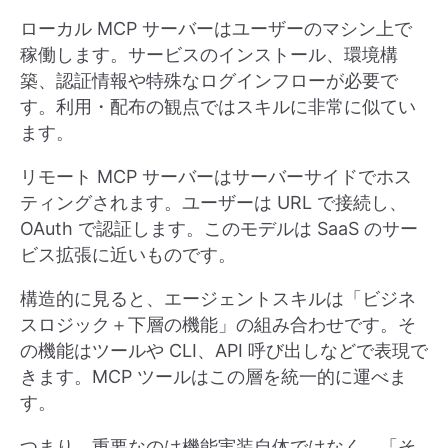
ローカル MCP サーバーはユーザーのマシン上で
稼働します。サービスのインストール、環境構
築、認証情報や特殊なログインフローが必要で
す。利用・配布の観点ではスキルに非常に似てい
ます。
リモート MCP サーバーはサーバーサイドでホス
ティングされます。ユーザーは URL で接続し、
OAuth で認証します。このモデルは SaaS のサー
ビス拡張に近いものです。
構造的に見ると、エージェントスキルは「ビジネ
スロジック＋下層の機能」の組み合わせです。そ
の機能はツールや CLI、API 呼び出しなどで表現で
きます。MCP ツールはこの層を統一的に運べま
す。
つまり、重要なのは機能実装自体ではなく、「そ