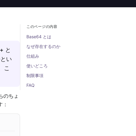
このページの内容
Base64 とは
なぜ存在するのか
+ と
仕組み
ルとい
使いどころ
。こ
制限事項
FAQ
うちのちょ
す：