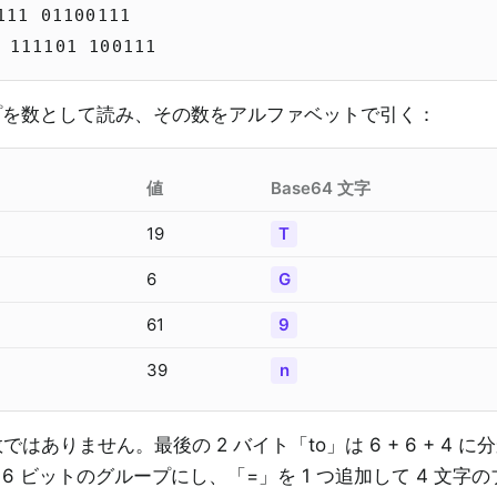
111 01100111
 111101 100111
ループを数として読み、その数をアルファベットで引く：
値
Base64 文字
19
T
6
G
61
9
39
n
数ではありません。最後の 2 バイト「to」は 6 + 6 + 4 に
て 6 ビットのグループにし、「=」を 1 つ追加して 4 文字