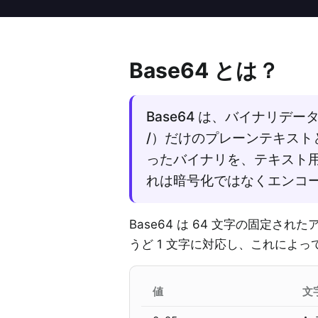
Base64 とは？
Base64 は、バイナリデータを
/）だけのプレーンテキス
ったバイナリを、テキスト
れは暗号化ではなくエンコ
Base64 は 64 文字の固定さ
うど 1 文字に対応し、これによっ
値
文