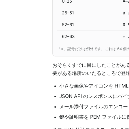
0–25
A–
26–51
a–
52–61
0–
62–63
+ 
「=」記号だけは例外です。これは 64 
おそらくすでに目にしたことがある
要がある場所のいたるところで登
小さな画像やアイコンを HTML 
JSON API のレスポンスに
メール添付ファイルのエンコード
鍵や証明書を PEM ファイルに