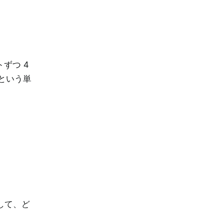
ずつ 4
という単
して、ど