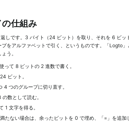
ードの仕組み
返しです。3 バイト（24 ビット）を取り、それを 6 ビット
プをアルファベットで引く、というものです。「Logto」
しょう。
を使って 8 ビットの 2 進数で書く。
24 ビット。
ずつ 4 つのグループに切り直す。
63 の数として読む。
 1 文字を得る。
に満たない場合は、余ったビットを 0 で埋め、「=」を追加