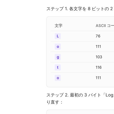
ステップ 1. 各文字を 8 ビットの 
文字
ASCII コ
L
76
o
111
g
103
t
116
o
111
ステップ 2. 最初の 3 バイト「L
り直す：