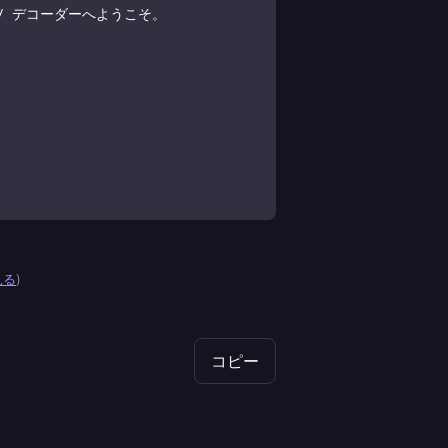
見る
)
コピー