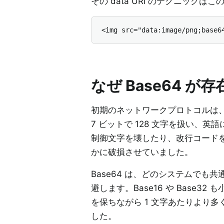
その data URI のテクニッ
<img src="data:image/png;base6
なぜ Base64 が
初期のネットワークプロトコルは、
7 ビットで 128 文字を扱い
制御文字を壊したり、改行コードを書
かに破損させていました。
Base64 は、どのシステムで
避します。Base16 や Base3
を保ちながら 1 文字あたりより
した。