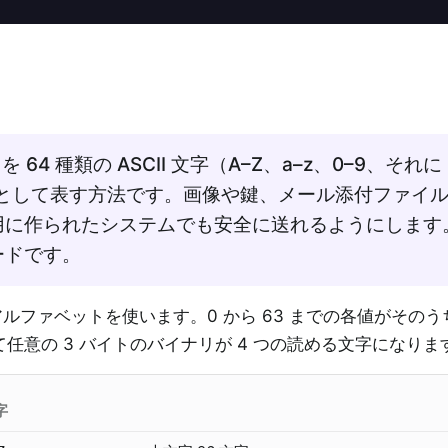
 64 種類の ASCII 文字（A–Z、a–z、0–9、それに 
トとして表す方法です。画像や鍵、メール添付ファイ
用に作られたシステムでも安全に送れるようにします
ードです。
れたアルファベットを使います。0 から 63 までの各値がその
て任意の 3 バイトのバイナリが 4 つの読める文字になりま
字