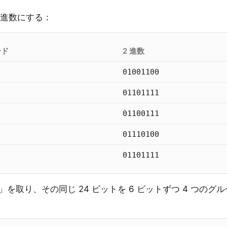
2 進数にする：
ード
2 進数
01001100
01101111
01100111
01110100
01101111
og」を取り、その同じ 24 ビットを 6 ビットずつ 4 つのグ