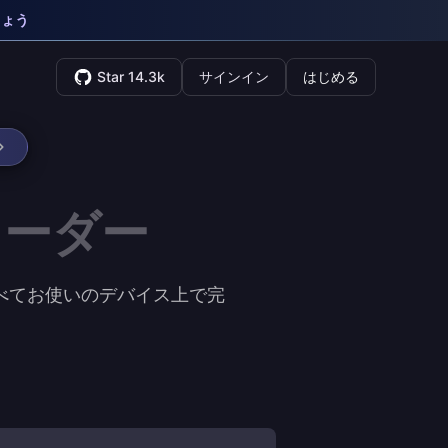
しょう
Star 14.3k
サインイン
はじめる
コーダー
はすべてお使いのデバイス上で完