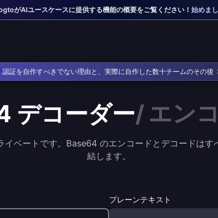
 LogtoがAIユースケースに提供する機能の概要をご覧ください！
始めま

認証を自作すべきでない理由と、実際に自作した数十チームのその後
64
デコーダー
/
エン
プライベートです。Base64 のエンコードとデコード
結します。
プレーンテキスト