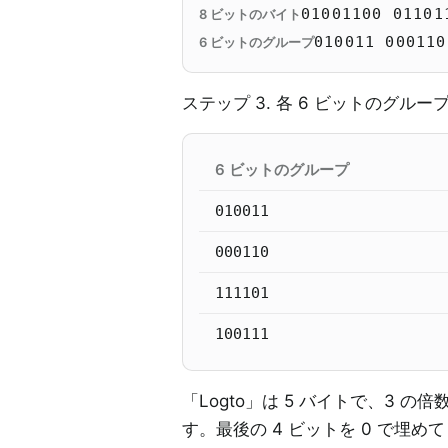
01001100 01101
8 ビットのバイト
010011 000110
6 ビットのグループ
ステップ 3. 各 6 ビットのグ
6 ビットのグループ
010011
000110
111101
100111
「Logto」は 5 バイトで、3 の倍
す。最後の 4 ビットを 0 で埋め