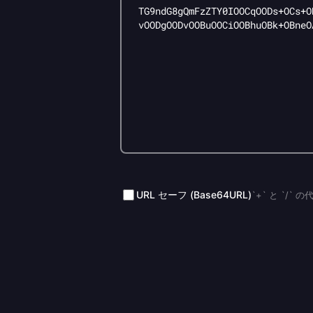
URL セーフ (Base64URL)
`+` と `/`