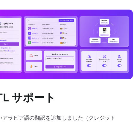
L サポート
しいアラビア語の翻訳を追加しました（クレジット