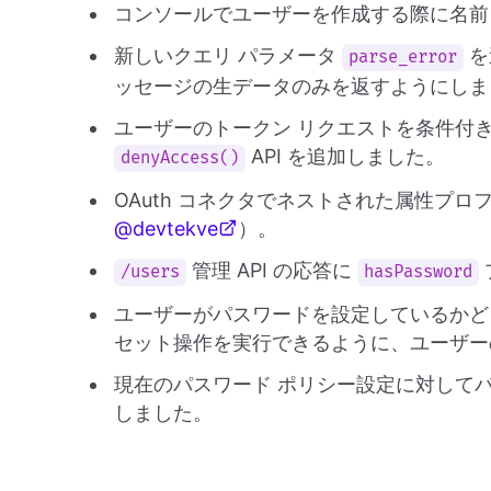
コンソールでユーザーを作成する際に名前
新しいクエリ パラメータ
を
parse_error
ッセージの生データのみを返すようにしま
ユーザーのトークン リクエストを条件付き
API を追加しました。
denyAccess()
OAuth コネクタでネストされた属性プ
@devtekve
）。
管理 API の応答に
/users
hasPassword
ユーザーがパスワードを設定しているかど
セット操作を実行できるように、ユーザー
現在のパスワード ポリシー設定に対してパ
しました。