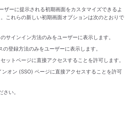
ーザーに提示される初期画面をカスタマイズできるよ
た。これらの新しい初期画面オプションは次のとおりで
ースのサインイン方法のみをユーザーに表示します。
ースの登録方法のみをユーザーに表示します。
ドリセットページに直接アクセスすることを許可します。
インオン (SSO) ページに直接アクセスすることを許可
ださい。