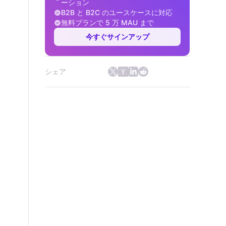
ーション
B2B と B2C のユースケースに対応
無料プランで 5 万 MAU まで
今すぐサインアップ
シェア