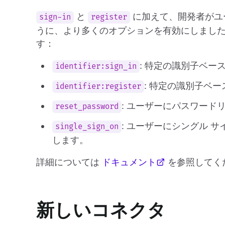
と
に加えて、開発者がユ
sign-in
register
うに、より多くのオプションを有効にしまし
す：
: 特定の識別子ベ
identifier:sign_in
: 特定の識別子ベ
identifier:register
: ユーザーにパスワー
reset_password
: ユーザーにシングル サ
single_sign_on
します。
詳細については
ドキュメント
を参照してく
新しいコネクタ