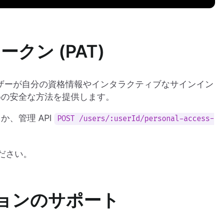
クン (PAT)
ユーザーが自分の資格情報やインタラクティブなサインイン
めの安全な方法を提供します。
、管理 API
POST /users/:userId/personal-access-
ださい。
ョンのサポート