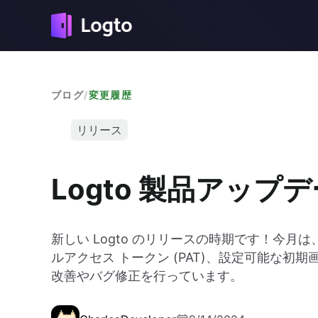
ブログ
/
変更履歴
リリース
Logto 製品アップ
新しい Logto のリリースの時期です！今月
ルアクセス トークン (PAT)、設定可能な
改善やバグ修正を行っています。