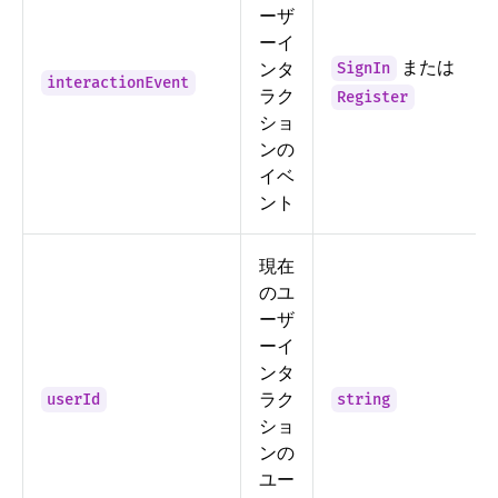
ーザ
ーイ
または
ンタ
SignIn
interactionEvent
ラク
Register
ショ
ンの
イベ
ント
現在
のユ
ーザ
ーイ
ンタ
ラク
userId
string
ショ
ンの
ユー