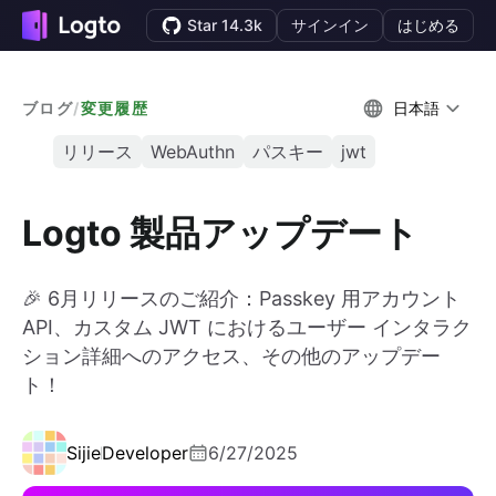
Star 14.3k
サインイン
はじめる
ブログ
/
変更履歴
日本語
リリース
WebAuthn
パスキー
jwt
Logto 製品アップデート
🎉 6月リリースのご紹介：Passkey 用アカウント
API、カスタム JWT におけるユーザー インタラク
ション詳細へのアクセス、その他のアップデー
ト！
Sijie
Developer
6/27/2025