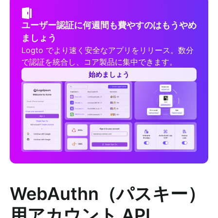
ユーザー認証に何週間も費やすのはもうやめ
ましょう
Logto でより速く安全なアプリをリリース。数分
で認証を統合し、コア製品に集中できます。
始めましょう
WebAuthn（パスキー）
用アカウント API