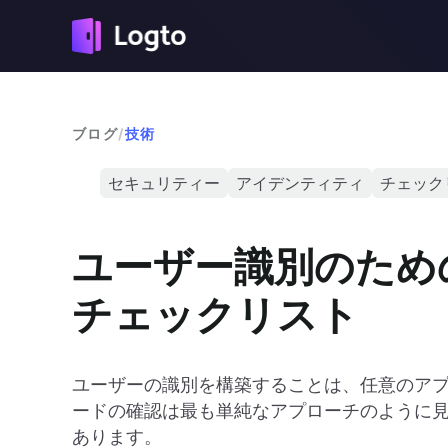
ブログ
/
技術
セキュリティー
アイデンティティ
チェック
ユーザー識別のため
チェックリスト
ユーザーの識別を構築することは、任意のア
ードの確認は最も単純なアプローチのように
あります。