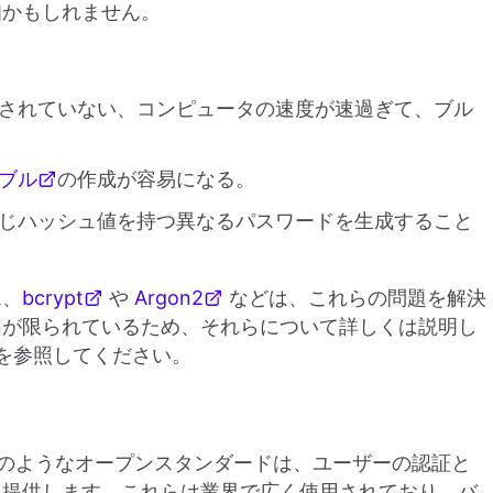
知かもしれません。
されていない、コンピュータの速度が速過ぎて、ブル
ブル
の作成が容易になる。
じハッシュ値を持つ異なるパスワードを生成すること
ム、
bcrypt
や
Argon2
などは、これらの問題を解決
囲が限られているため、それらについて詳しくは説明し
を参照してください。
C）のようなオープンスタンダードは、ユーザーの認証と
を提供します。これらは業界で広く使用されており、バ