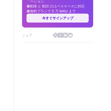
ーション
B2B と B2C のユースケースに対応
無料プランで 5 万 MAU まで
今すぐサインアップ
シェア