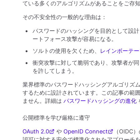
ている多くのアルゴリズムがあることをご存
その不安全性の一般的な理由は：
パスワードのハッシングを目的として設計
ートフォース攻撃が容易になる。
ソルトの使用を欠くため、
レインボーテー
衝突攻撃に対して脆弱であり、攻撃者が同
を許してしまう。
業界標準のパスワードハッシングアルゴリズ
するために設計されています。この記事の範
ません。詳細は
パスワードハッシングの進化
公開標準を学び厳格に遵守
OAuth 2.0
や
OpenID Connect
（OID
認可に対する安全で標準化されたアプローチ