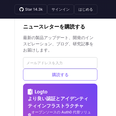
Star 14.3k
サインイン
はじめる
ニュースレターを購読する
最新の製品アップデート、開発のイン
スピレーション、ブログ、研究記事を
お届けします。
購読する
より良い認証とアイデンティ
ティインフラストラクチャ
オープンソースの Auth0 代替ソリュ