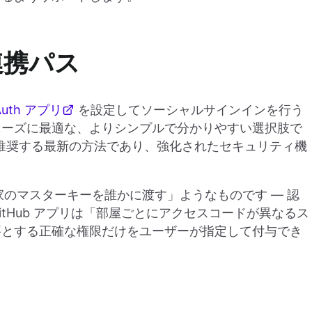
 連携パス
OAuth アプリ
を設定してソーシャルサインインを行う
ニーズに最適な、よりシンプルで分かりやすい選択肢で
 自体が推奨する最新の方法であり、強化されたセキュリティ機
「家のマスターキーを誰かに渡す」ようなものです — 認
tHub アプリは「部屋ごとにアクセスコードが異なるス
要とする正確な権限だけをユーザーが指定して付与でき