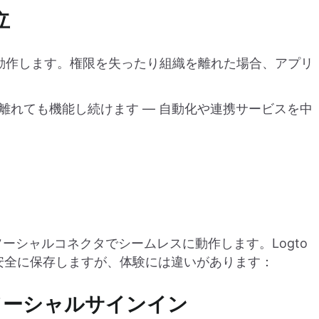
立
動作します。権限を失ったり組織を離れた場合、アプリ
離れても機能し続けます — 自動化や連携サービスを中
to のソーシャルコネクタでシームレスに動作します。Logto
安全に保存しますが、体験には違いがあります：
なソーシャルサインイン