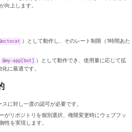
が向上します。
）として動作し、そのレート制限（1時間あた
@octocat
：
）として動作でき、使用量に応じて拡
@my-app[bot]
動化に最適です。
的
ースに対し一度の認可が必要です。
ーがリポジトリを個別選択、権限変更時にウェブフッ
御性を実現します。