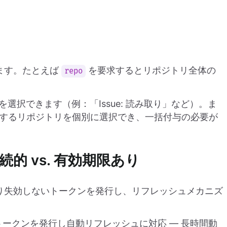
ます。たとえば
を要求するとリポジトリ全体の
repo
選択できます（例：「Issue: 読み取り」など）。ま
するリポジトリを個別に選択でき、一括付与の必要が
的 vs. 有効期限あり
り失効しないトークンを発行し、リフレッシュメカニズ
ークンを発行し自動リフレッシュに対応 — 長時間動