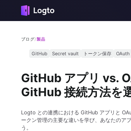
ブログ
/
製品
GitHub
Secret vault
トークン保存
OAuth
GitHub アプリ vs
GitHub 接続方法を
Logto との連携における GitHub アプリ
ークン管理の主要な違いを学び、あなたのアプリ
う。