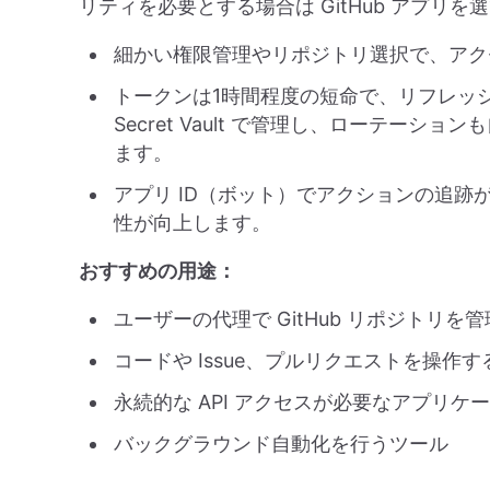
リティを必要とする場合は GitHub アプリを
細かい権限管理やリポジトリ選択で、アク
トークンは1時間程度の短命で、リフレッシ
Secret Vault で管理し、ローテー
ます。
アプリ ID（ボット）でアクションの追
性が向上します。
おすすめの用途：
ユーザーの代理で GitHub リポジトリを管
コードや Issue、プルリクエストを操作する
永続的な API アクセスが必要なアプリケ
バックグラウンド自動化を行うツール