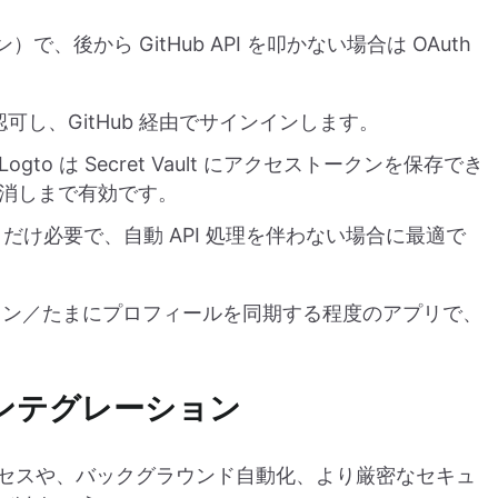
で、後から GitHub API を叩かない場合は OAuth
認可し、GitHub 経由でサインインします。
o は Secret Vault にアクセストークンを保存でき
消しまで有効です。
だけ必要で、自動 API 処理を伴わない場合に最適で
イン／たまにプロフィールを同期する程度のアプリで、
インテグレーション
I アクセスや、バックグラウンド自動化、より厳密なセキュ