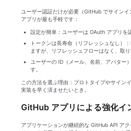
ユーザー認証だけが必要（GitHub でサインイン）
アプリが最も手軽です：
設定が簡単：ユーザーは OAuth アプリを
トークンは長寿命（リフレッシュなし）：Logt
ますが、リフレッシュフローはなく、取り
ユーザーの ID（メール、名前、アバター）
す。
この方法を選ぶ理由：プロトタイプやサイン
実装を早く済ませたいとき。
GitHub アプリによる強化
アプリケーションが継続的な GitHub AP