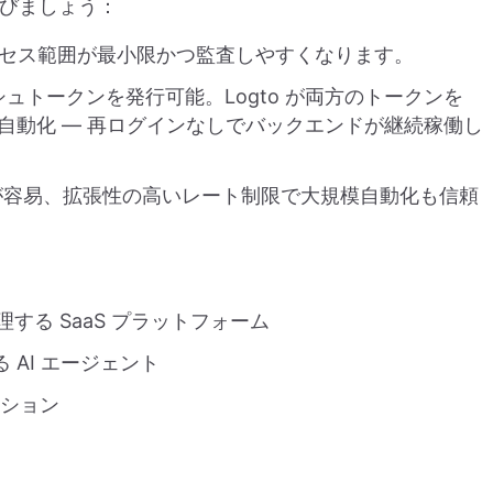
選びましょう：
セス範囲が最小限かつ監査しやすくなります。
ュトークンを発行可能。Logto が両方のトークンを
ションも自動化 — 再ログインなしでバックエンドが継続稼働し
跡が容易、拡張性の高いレート制限で大規模自動化も信頼
理する SaaS プラットフォーム
 AI エージェント
ーション