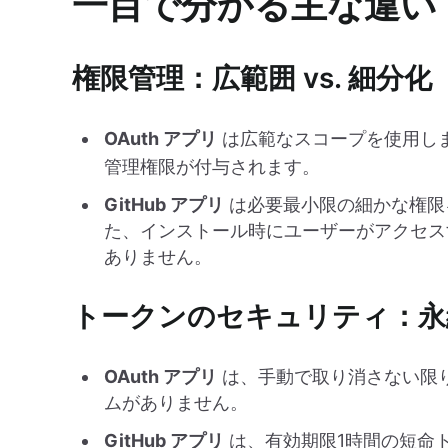
一目で分かる主な違い
権限管理：広範囲 vs. 細分化
OAuth アプリ
は広範なスコープを使用し
管理権限が付与されます。
GitHub アプリ
は必要最小限の細かな権限を
た、インストール時にユーザーがアクセス
ありません。
トークンのセキュリティ：永続
OAuth アプリ
は、手動で取り消さない限
ムがありません。
GitHub アプリ
は、有効期限1時間の短命ト