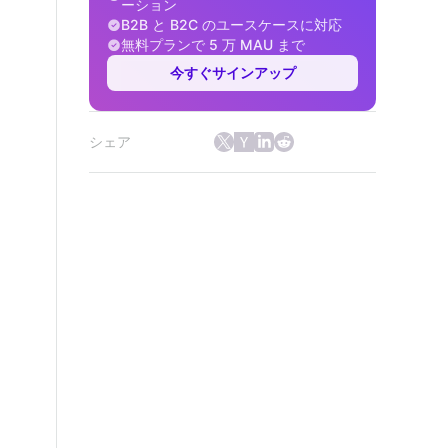
ーション
B2B と B2C のユースケースに対応
無料プランで 5 万 MAU まで
今すぐサインアップ
シェア