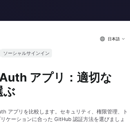
日本語
ソーシャルサインイン
. OAuth アプリ：適切な
選ぶ
と OAuth アプリを比較します。セキュリティ、権限管理、ト
ケーションに合った GitHub 認証方法を選びましょ