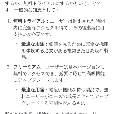
するか、無料トライアルにするかということで
す。一般的な知恵として：
無料トライアル
：ユーザーは制限された時間
内に完全なアクセスを得て、その後継続には
支払いが必要です。
最適な用途
：価値を見るために完全な機能
を体験する必要がある複雑または高級な製
品。
フリーミアム
：ユーザーは基本バージョンに
無料でアクセスでき、必要に応じて高級機能
にアップグレードします。
最適な用途
：幅広い機能を持つ製品で、無
料ユーザーがニーズの成長に伴ってアップ
グレードする可能性があるもの。