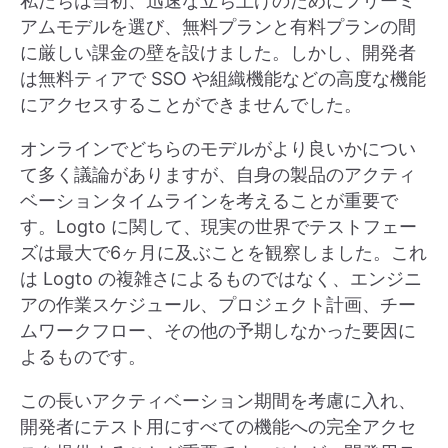
私たちは当初、迅速な立ち上げのためにフリーミ
アムモデルを選び、無料プランと有料プランの間
に厳しい課金の壁を設けました。しかし、開発者
は無料ティアで SSO や組織機能などの高度な機能
にアクセスすることができませんでした。
オンラインでどちらのモデルがより良いかについ
て多く議論がありますが、自身の製品のアクティ
ベーションタイムラインを考えることが重要で
す。Logto に関して、現実の世界でテストフェー
ズは最大で6ヶ月に及ぶことを観察しました。これ
は Logto の複雑さによるものではなく、エンジニ
アの作業スケジュール、プロジェクト計画、チー
ムワークフロー、その他の予期しなかった要因に
よるものです。
この長いアクティベーション期間を考慮に入れ、
開発者にテスト用にすべての機能への完全アクセ