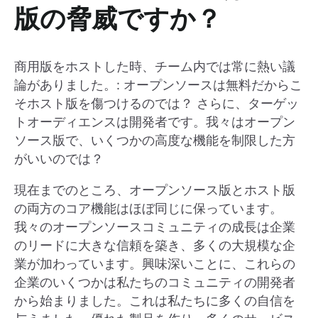
版の脅威ですか？
商用版をホストした時、チーム内では常に熱い議
論がありました。: オープンソースは無料だからこ
そホスト版を傷つけるのでは？ さらに、ターゲッ
トオーディエンスは開発者です。我々はオープン
ソース版で、いくつかの高度な機能を制限した方
がいいのでは？
現在までのところ、オープンソース版とホスト版
の両方のコア機能はほぼ同じに保っています。
我々のオープンソースコミュニティの成長は企業
のリードに大きな信頼を築き、多くの大規模な企
業が加わっています。興味深いことに、これらの
企業のいくつかは私たちのコミュニティの開発者
から始まりました。これは私たちに多くの自信を