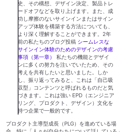
史、その構想、デザイン決定、製品トレ
ードオフなどを取り上げます。また、成
功し摩擦のないサインインまたはサイン
アップ体験を構築する方法についても、
より深く理解することができます。2年
前の私たちのブログ投稿
シームレスな
サインイン体験のためのデザインの考慮
事項（第一章）
私たちの機能とデザイ
ンに多くの努力を注いでいたため、その
考えを共有したいと思いました。しか
し、振り返ってみると、これは「自己吸
収型」コンテンツと呼ばれるものだと気
づきます。これは強い EPD（エンジニア
リング、プロダクト、デザイン）文化を
持つ企業で一般的です。
プロダクト主導型成長（PLG）を進めている場
合、特に「人々が自分たちについて話している」