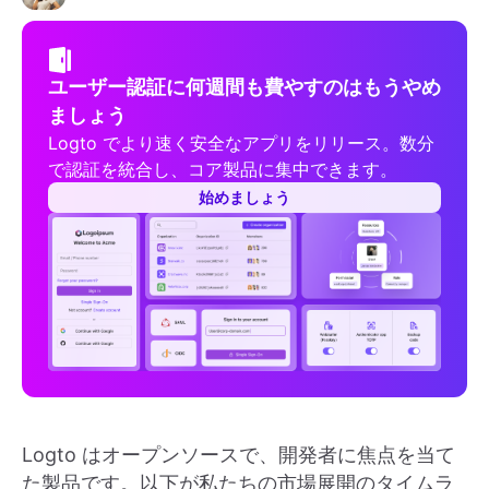
ユーザー認証に何週間も費やすのはもうやめ
ましょう
Logto でより速く安全なアプリをリリース。数分
で認証を統合し、コア製品に集中できます。
始めましょう
Logto はオープンソースで、開発者に焦点を当て
た製品です。以下が私たちの市場展開のタイムラ