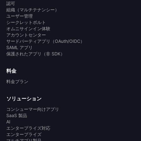
認可
組織（マルチテナンシー）
ユーザー管理
シークレットボルト
オムニサインイン体験
アカウントセンター
サードパーティアプリ（OAuth/OIDC）
SAML アプリ
保護されたアプリ（非 SDK）
料金
料金プラン
ソリューション
コンシューマー向けアプリ
SaaS 製品
AI
エンタープライズ対応
エンタープライズ
マルチアプリ製品