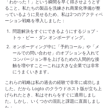
「わかった！」という瞬間を早く得させようとす
ること。私たちの製品を洗練され商業化準備が整
っているように見せるため、私は2つのアクティベ
ーション戦略を導入しました：
問題解決をすぐにできるようにするジョブ・
トゥ・ビー・ダン オンボーディング。
オンボーディング中に「予約コール」や「メ
ールでの問い合わせ」のオプションを入れて
コンバージョン率を上げるための人間的な接
触を増やすこと—これは大きな企業では非常
にうまくいきます。
これらの戦略は私の過去の経験で非常に成功しま
した。だから Logto のクラウドホスト版が立ち上
げられたとき、私はそれらをすぐに適用しまし
た。しかし、いくつかの混乱と課題に直面しまし
た：