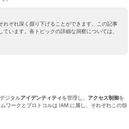
それぞれ深く掘り下げることができます。この記事
しています。各トピックの詳細な洞察については、
、デジタル
アイデンティティ
を管理し、
アクセス制御
を
ワークとプロトコルは IAM に属し、それぞれこの領