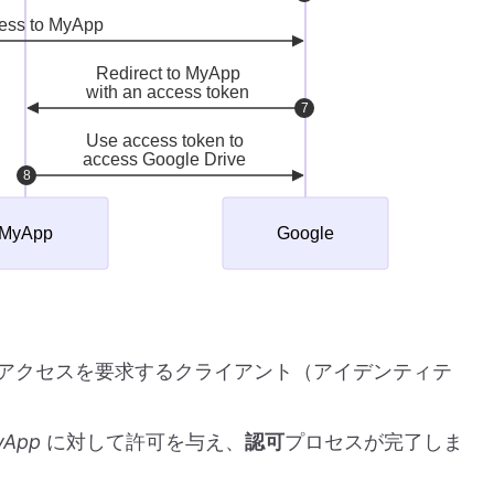
ス）へのアクセスを要求するクライアント（アイデンティテ
yApp
に対して許可を与え、
認可
プロセスが完了しま