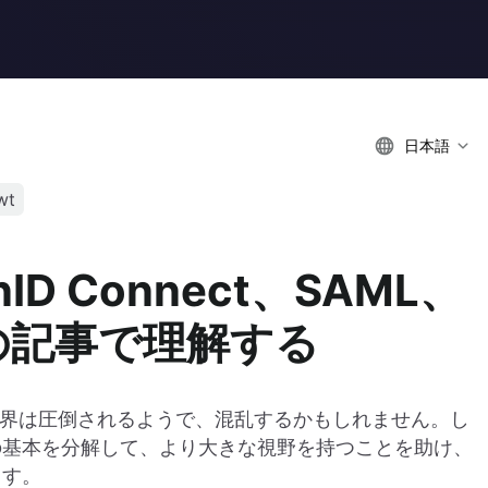
日本語
wt
ID Connect、SAML、
つの記事で理解する
世界は圧倒されるようで、混乱するかもしれません。し
その基本を分解して、より大きな視野を持つことを助け、
ます。