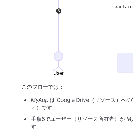
このフローでは：
MyApp
は Google Drive（リソー
ィ）です。
手順6でユーザー（リソース所有者）が
M
す。