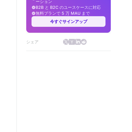
ーション
B2B と B2C のユースケースに対応
無料プランで 5 万 MAU まで
今すぐサインアップ
シェア