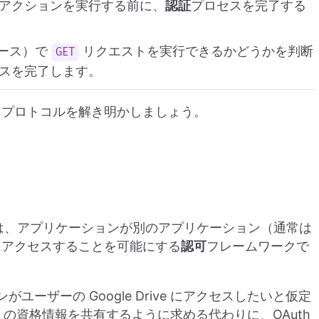
アクションを実行する前に、
認証
プロセスを完了する
ソース）で
リクエストを実行できるかどうかを判断
GET
スを完了します。
とプロトコルを解き明かしましょう。
るのは、アプリケーションが別のアプリケーション（通常は
にアクセスすることを可能にする
認可
フレームワークで
ーザーの Google Drive にアクセスしたいと仮定
rive の資格情報を共有するように求める代わりに、OAuth