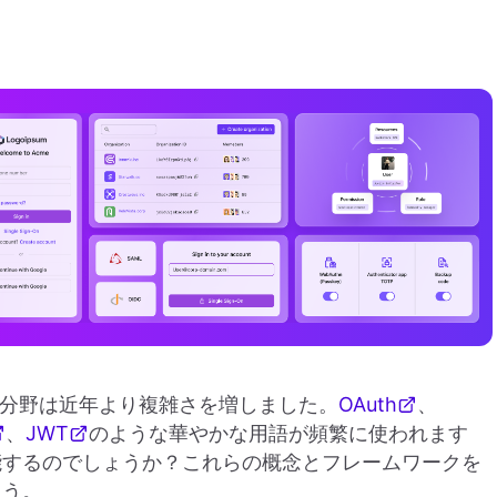
分野は近年より複雑さを増しました。
OAuth
、
、
JWT
のような華やかな用語が頻繁に使われます
能するのでしょうか？これらの概念とフレームワークを
ょう。