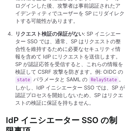
ログインした後、攻撃者は事前認証されたア
イデンティティでユーザーを SP にリダイレク
トする可能性があります。
リクエスト検証の保証がない
: SP イニシエー
ター SSO では、通常、SP はリクエストの整
合性を維持するために必要なセキュリティ情
報を含めて IdP にリクエストを送信します。
SP が認証応答を受信すると、これらの情報を
検証して CSRF 攻撃を防ぎます。例: OIDC の
パラメータと SAML の
。
state
RelayState
しかし、IdP イニシエーター SSO では、SP が
認証プロセスを開始しないため、SP はリクエ
ストの検証に保証を持ちません。
IdP イニシエーター SSO の制
限事項