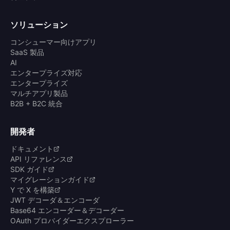
ソリューション
コンシューマー向けアプリ
SaaS 製品
AI
エンタープライズ対応
エンタープライズ
マルチアプリ製品
B2B + B2C 統合
開発者
ドキュメント
API リファレンス
SDK ガイド
マイグレーションガイド
Y で X を構築
JWT デコーダ＆エンコーダ
Base64 エンコーダー＆デコーダー
OAuth プロバイダーエクスプローラー