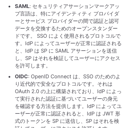
SAML
: セキュリティアサーションマークアッ
プ言語は、特にアイデンティティ プロバイダ
ーとサービス プロバイダーの間で認証と認可
データを交換するためのオープンスタンダー
ドです。 SSO によく使用されるプロトコルで
す。IdP によってユーザーが正常に認証される
と、IdP は SP に SAML アサーションを送信
し、SP はそれを検証してユーザーにアクセス
を許可します。
OIDC
: OpenID Connect は、SSO のためのよ
り近代的で安全なプロトコルです。それは
OAuth 2.0 の上に構築されており、IdP によっ
て実行された認証に基づいてユーザーの身元
を確認する方法を提供します。IdP によってユ
ーザーが正常に認証されると、IdP は JWT 形
式のトークンを SP に送信し、SP はそれを検