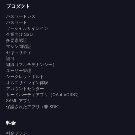
プロダクト
パスワードレス
パスワード
ソーシャルサインイン
企業向け SSO
多要素認証
マシン間認証
セキュリティ
認可
組織（マルチテナンシー）
ユーザー管理
シークレットボルト
オムニサインイン体験
アカウントセンター
サードパーティアプリ（OAuth/OIDC）
SAML アプリ
保護されたアプリ（非 SDK）
料金
料金プラン