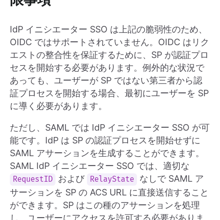
IdP イニシエーター SSO は上記の脆弱性のため、
OIDC ではサポートされていません。OIDC はリク
エストの整合性を保証するために、SP が認証プロ
セスを開始する必要があります。例外的な状況で
あっても、ユーザーが SP ではない第三者から認
証プロセスを開始する場合、最初にユーザーを SP
に導く必要があります。
ただし、SAML では IdP イニシエーター SSO が可
能です。IdP は SP の認証プロセスを開始せずに
SAML アサーションを生成することができます。
SAML IdP イニシエーター SSO では、適切な
および
なしで SAML ア
RequestID
RelayState
サーションを SP の ACS URL に直接送信すること
ができます。SP はこの種のアサーションを処理
し、ユーザーにアクセスを許可する必要がありま