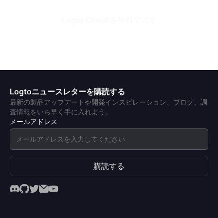
Logto Cloud を無料で試す
Logtoニュースレターを購読する
最新の製品アップデートや開発インスピレーション、ブログ、調
査情報をいち早く手に入れよう。
メールアドレス
購読する