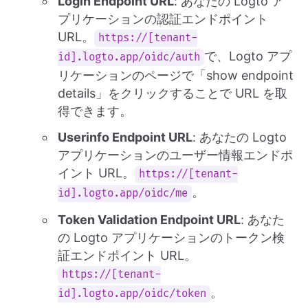
Login Endpoint URL
: あなたの Logto ア
プリケーションの認証エンドポイント
URL。
https://[tenant-
で、Logto アプ
id].logto.app/oidc/auth
リケーションのページで「show endpoint
details」をクリックすることで URL を取
得できます。
Userinfo Endpoint URL
: あなたの Logto
アプリケーションのユーザー情報エンドポ
イント URL。
https://[tenant-
。
id].logto.app/oidc/me
Token Validation Endpoint URL
: あなた
の Logto アプリケーションのトークン検
証エンドポイント URL。
https://[tenant-
。
id].logto.app/oidc/token