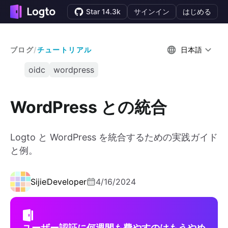
Star 14.3k
サインイン
はじめる
ブログ
/
チュートリアル
日本語
oidc
wordpress
WordPress との統合
Logto と WordPress を統合するための実践ガイド
と例。
Sijie
Developer
4/16/2024
ユーザー認証に何週間も費やすのはもうやめ