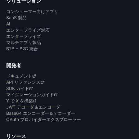
ソリューション
コンシューマー向けアプリ
SaaS 製品
AI
エンタープライズ対応
エンタープライズ
マルチアプリ製品
B2B + B2C 統合
開発者
ドキュメント
API リファレンス
SDK ガイド
マイグレーションガイド
Y で X を構築
JWT デコーダ＆エンコーダ
Base64 エンコーダー＆デコーダー
OAuth プロバイダーエクスプローラー
リソース