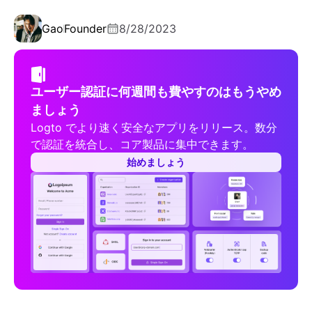
Gao
Founder
8/28/2023
ユーザー認証に何週間も費やすのはもうやめ
ましょう
Logto でより速く安全なアプリをリリース。数分
で認証を統合し、コア製品に集中できます。
始めましょう