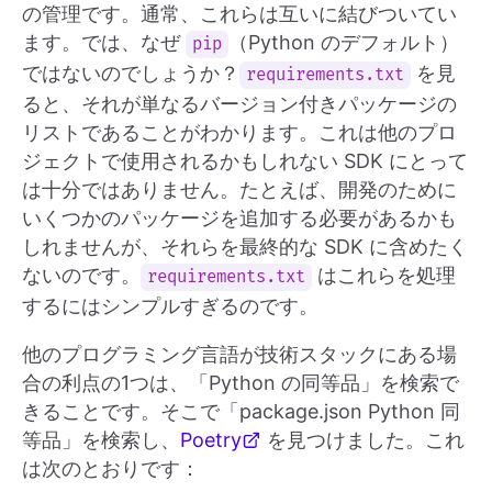
の管理です。通常、これらは互いに結びついてい
ます。では、なぜ
（Python のデフォルト）
pip
ではないのでしょうか？
を見
requirements.txt
ると、それが単なるバージョン付きパッケージの
リストであることがわかります。これは他のプロ
ジェクトで使用されるかもしれない SDK にとって
は十分ではありません。たとえば、開発のために
いくつかのパッケージを追加する必要があるかも
しれませんが、それらを最終的な SDK に含めたく
ないのです。
はこれらを処理
requirements.txt
するにはシンプルすぎるのです。
他のプログラミング言語が技術スタックにある場
合の利点の1つは、「Python の同等品」を検索で
きることです。そこで「package.json Python 同
等品」を検索し、
Poetry
を見つけました。これ
は次のとおりです：