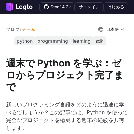
Star 14.3k
サインイン
はじめる
ブログ
/
チーム
日本語
python
programming
learning
sdk
週末で Python を学ぶ：ゼ
ロからプロジェクト完了ま
で
新しいプログラミング言語をどのように迅速に学
べるでしょうか？この記事では、Python を使って
完全なプロジェクトを構築する週末の経験を共有
します。