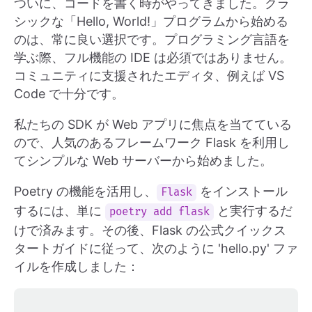
ついに、コードを書く時がやってきました。クラ
シックな「Hello, World!」プログラムから始める
のは、常に良い選択です。プログラミング言語を
学ぶ際、フル機能の IDE は必須ではありません。
コミュニティに支援されたエディタ、例えば VS
Code で十分です。
私たちの SDK が Web アプリに焦点を当てている
ので、人気のあるフレームワーク Flask を利用し
てシンプルな Web サーバーから始めました。
Poetry の機能を活用し、
をインストール
Flask
するには、単に
と実行するだ
poetry add flask
けで済みます。その後、Flask の公式クイックス
タートガイドに従って、次のように 'hello.py' ファ
イルを作成しました：