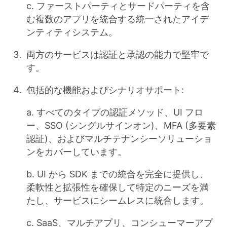
c. ファーストパーティとサードパーティを含
む複数のアプリを統合する統一されたアイデ
ンティティシステム。
両方のサービスは認証と承認の能力で堅牢で
す。
包括的な機能およびシナリオサポート:
a. すべてのタイプの認証メソッド、UI フロ
ー、SSO (シングルサインオン)、MFA (多要素
認証)、およびマルチテナンシーソリューショ
ンをカバーしています。
b. UI から SDK までの統合を完全に提供し、
柔軟性と拡張性を確保して特定のニーズを満
たし、サービスにシームレスに統合します。
c. SaaS、マルチアプリ、コンシューマーアプ