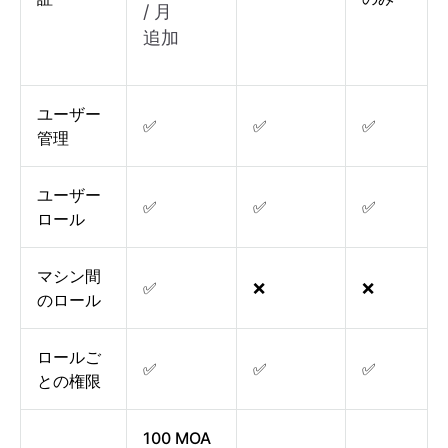
/ 月
追加
ユーザー
✅
✅
✅
管理
ユーザー
✅
✅
✅
ロール
マシン間
✅
❌
❌
のロール
ロールご
✅
✅
✅
との権限
100 MOA