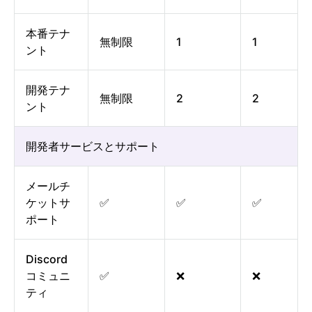
本番テナ
無制限
1
1
ント
開発テナ
無制限
2
2
ント
開発者サービスとサポート
メールチ
ケットサ
✅
✅
✅
ポート
Discord
コミュニ
✅
❌
❌
ティ