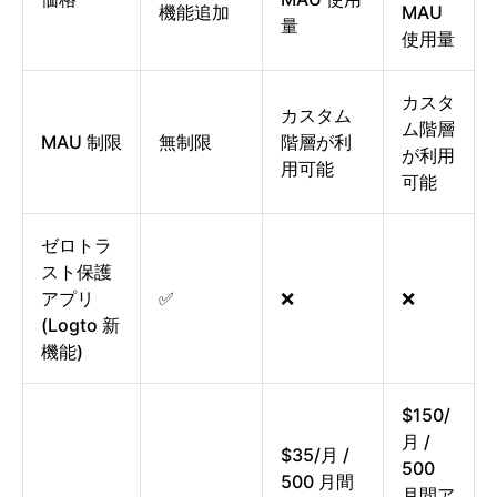
機能追加
MAU
量
使用量
カスタ
カスタム
ム階層
MAU 制限
無制限
階層が利
が利用
用可能
可能
ゼロトラ
スト保護
アプリ
✅
❌
❌
(Logto 新
機能)
$150/
月 /
$35/月 /
500
500 月間
月間ア