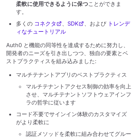
柔軟に使用できるように保つ
ことができま
す。
多くの
コネクタ
、
SDK
、および
トレンデ
ィなチュートリアル
Auth0 と機能の同等性を達成するために努力し、
開発者のニーズを引き出しつつ、独自の要素とベ
ストプラクティスを組み込みました:
マルチテナントアプリのベストプラクティス
マルチテナントアクセス制御の効率を向上
させ、マルチテナントソフトウェアインフ
ラの哲学に従います
コード不要でサインイン体験のカスタマイズ
がより柔軟に
認証メソッドを柔軟に組み合わせてグルー