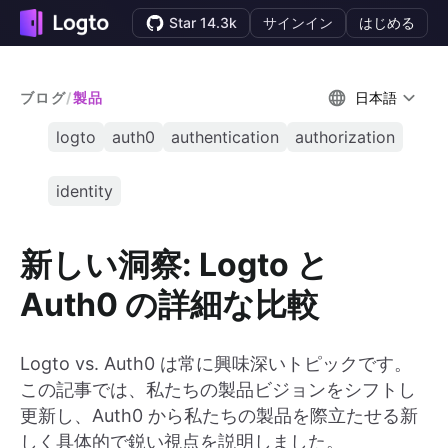
Star 14.3k
サインイン
はじめる
ブログ
/
製品
日本語
logto
auth0
authentication
authorization
identity
新しい洞察: Logto と
Auth0 の詳細な比較
Logto vs. Auth0 は常に興味深いトピックです。
この記事では、私たちの製品ビジョンをシフトし
更新し、Auth0 から私たちの製品を際立たせる新
しく具体的で鋭い視点を説明しました。