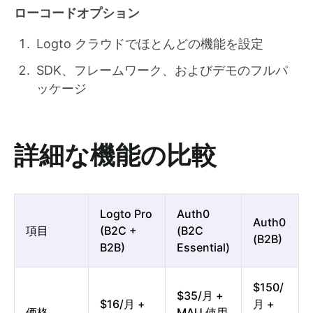
ローコードオプション
Logto クラウドでほとんどの機能を設定
SDK、フレームワーク、およびデモのフルパ
ッケージ
詳細な機能の比較
Logto Pro
Auth0
Auth0
項目
(B2C +
(B2C
(B2B)
B2B)
Essential)
$150/
$35/月 +
$16/月 +
月 +
価格
MAU 使用