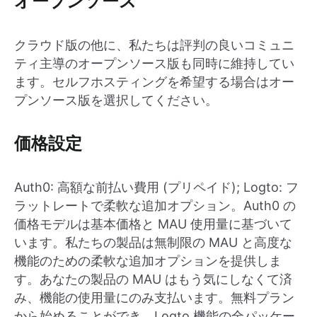
オープンソース
クラウド版の他に、私たちは評判の良いコミュニ
ティ主導のオープンソース版も同時に維持してい
ます。セルフホスティングを希望する場合はオー
プンソース版を選択してください。
価格設定
Auth0: 高額な前払い費用 (プリペイド); Logto: フ
ラットレートで柔軟な追加オプション。Auth0 の
価格モデルは基本価格と MAU 使用量に基づいて
います。私たちの製品は無制限の MAU と高度な
機能のための柔軟な追加オプションを提供しま
す。あなたの製品の MAU はもう気にしなくて済
み、機能の使用量にのみ支払います。無料プラン
から始めることができ、Logto 機能の全パッケー