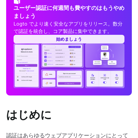
ユーザー認証に何週間も費やすのはもうやめ
ましょう
Logto でより速く安全なアプリをリリース。数分
で認証を統合し、コア製品に集中できます。
始めましょう
はじめに
認証はあらゆるウェブアプリケーションにとって