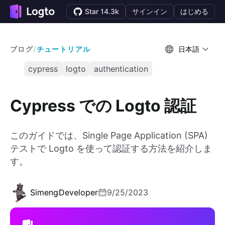
Star 14.3k
サインイン
はじめる
ブログ
/
チュートリアル
日本語
cypress
logto
authentication
Cypress での Logto 認証
このガイドでは、Single Page Application (SPA)
テストで Logto を使って認証する方法を紹介しま
す。
Simeng
Developer
9/25/2023