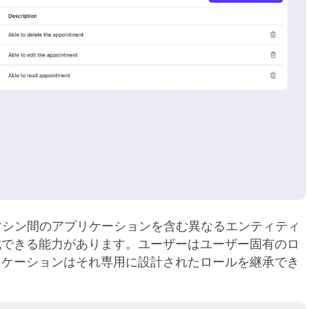
やマシン間のアプリケーションを含む異なるエンティティ
成できる能力があります。ユーザーはユーザー固有のロ
リケーションはそれ専用に設計されたロールを継承でき