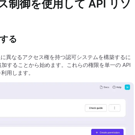
制御を使用して API リソ
録する
限に異なるアクセス権を持つ認可システムを構築するに
限を追加することから始めます。これらの権限を単一の API
を利用します。