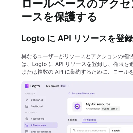
ロールベースのアクセス
ースを保護する
Logto に API リソースを登
異なるユーザーがリソースとアクションの権
は、Logto に API リソースを登録し、権
または複数の API に集約するために、ロール