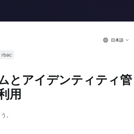
日本語
rbac
ステムとアイデンティティ管
利用
ょう。