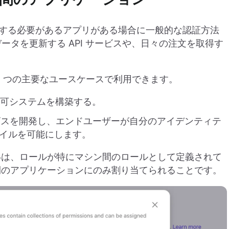
取りする必要があるアプリがある場合に一般的な認証方法
データを更新する API サービスや、日々の注文を取得す
 2 つの主要なユースケースで利用できます。
に認可システムを構築する。
のサービスを開発し、エンドユーザーが自分のアイデンティテ
イルを可能にします。
いは、ロールが特にマシン間のロールとして定義されて
間のアプリケーションにのみ割り当てられることです。