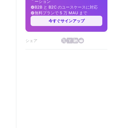
ーション
B2B と B2C のユースケースに対応
無料プランで 5 万 MAU まで
今すぐサインアップ
シェア