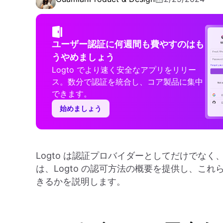
ユーザー認証に何週間も費やすのはも
うやめましょう
Logto でより速く安全なアプリをリリー
ス。数分で認証を統合し、コア製品に集中
できます。
始めましょう
Logto は認証プロバイダーとしてだけでな
は、Logto の認可方法の概要を提供し、こ
きるかを説明します。