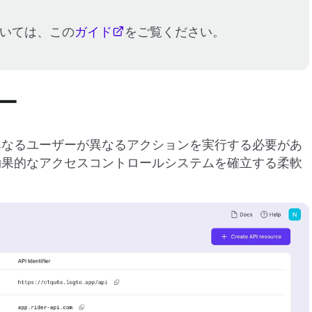
ついては、この
ガイド
をご覧ください。
ー
異なるユーザーが異なるアクションを実行する必要があ
効果的なアクセスコントロールシステムを確立する柔軟